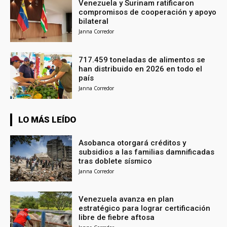
Venezuela y Surinam ratificaron
compromisos de cooperación y apoyo
bilateral
Janna Corredor
717.459 toneladas de alimentos se
han distribuido en 2026 en todo el
país
Janna Corredor
LO MÁS LEÍDO
Asobanca otorgará créditos y
subsidios a las familias damnificadas
tras doblete sísmico
Janna Corredor
Venezuela avanza en plan
estratégico para lograr certificación
libre de fiebre aftosa