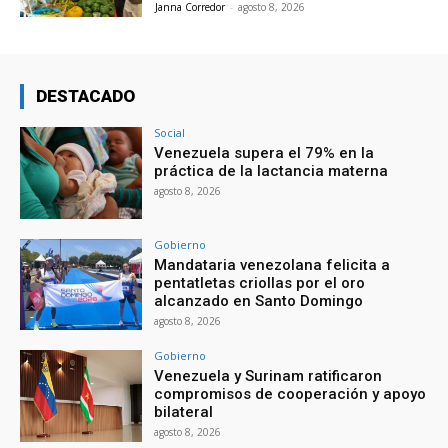
Janna Corredor
-
agosto 8, 2026
DESTACADO
Social
Venezuela supera el 79% en la
práctica de la lactancia materna
agosto 8, 2026
Gobierno
Mandataria venezolana felicita a
pentatletas criollas por el oro
alcanzado en Santo Domingo
agosto 8, 2026
Gobierno
Venezuela y Surinam ratificaron
compromisos de cooperación y apoyo
bilateral
agosto 8, 2026