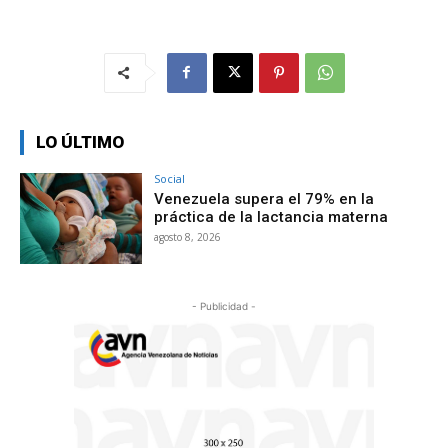
LO ÚLTIMO
Social
Venezuela supera el 79% en la
práctica de la lactancia materna
agosto 8, 2026
- Publicidad -