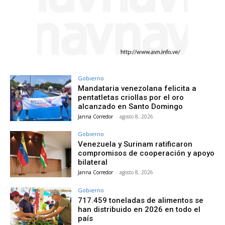
Gobierno
Mandataria venezolana felicita a
pentatletas criollas por el oro
alcanzado en Santo Domingo
Janna Corredor
-
agosto 8, 2026
Gobierno
Venezuela y Surinam ratificaron
compromisos de cooperación y apoyo
bilateral
Janna Corredor
-
agosto 8, 2026
Gobierno
717.459 toneladas de alimentos se
han distribuido en 2026 en todo el
país