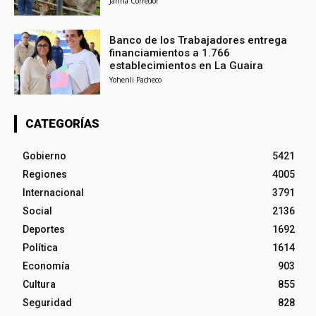
Janna Corredor
Banco de los Trabajadores entrega
financiamientos a 1.766
establecimientos en La Guaira
Yohenli Pacheco
CATEGORÍAS
Gobierno
5421
Regiones
4005
Internacional
3791
Social
2136
Deportes
1692
Política
1614
Economía
903
Cultura
855
Seguridad
828