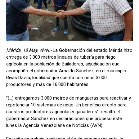
Mérida, 18 May. AVN.-
La Gobernación del estado Mérida hizo
entrega de 3.000 metros lineales de tubería para riego
agrícola en la población de Bailadores, adjudicación que
acompañó el gobernador Arnaldo Sánchez, en el municipio
Rivas Dávila, localidad que cuenta con unos 3.000
productores y más de 16.000 habitantes.
"(...) entregamos 3.000 metros de mangueras para reactivar y
repotenciar 10 sistemas de riego. Un beneficio directo para
nuestros productores agrícolas y ganaderos", resaltó el
gobernador Sánchez en declaraciones que procesó este
lunes la Agencia Venezolana de Noticias (AVN).
En visita de trabajo, realizada el fin de semana reciente, la