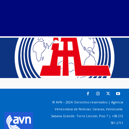
© AVN – 2024. Derechos reservados | Agencia
Venezolana de Noticias. Caracas, Venezuela.
Sabana Grande. Torre Lincoln, Piso 7 | +58 212
781 2711