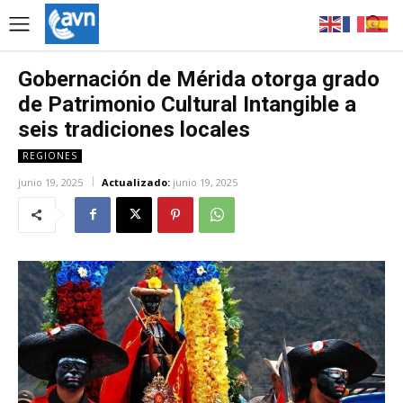
Gobernación de Mérida otorga grado
de Patrimonio Cultural Intangible a
seis tradiciones locales
REGIONES
junio 19, 2025
Actualizado:
junio 19, 2025