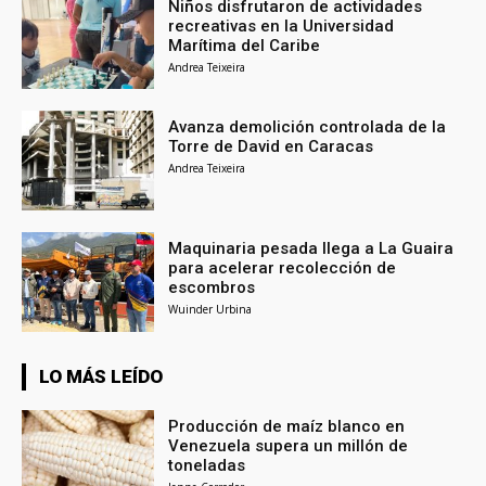
Niños disfrutaron de actividades
recreativas en la Universidad
Marítima del Caribe
Andrea Teixeira
Avanza demolición controlada de la
Torre de David en Caracas
Andrea Teixeira
Maquinaria pesada llega a La Guaira
para acelerar recolección de
escombros
Wuinder Urbina
LO MÁS LEÍDO
Producción de maíz blanco en
Venezuela supera un millón de
toneladas