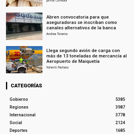
Janna Corredor
Abren convocatoria para que
aseguradoras se inscriban como
canales alternativos de la banca
Andrea Teixeira
Llega segundo avión de carga con
más de 13 toneladas de mercancía al
Aeropuerto de Maiquetía
Yohenli Pacheco
CATEGORÍAS
Gobierno
5385
Regiones
3987
Internacional
3778
Social
2124
Deportes
1685