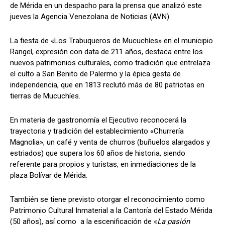
de Mérida en un despacho para la prensa que analizó este
jueves la Agencia Venezolana de Noticias (AVN).
La fiesta de «Los Trabuqueros de Mucuchíes» en el municipio
Rangel, expresión con data de 211 años, destaca entre los
nuevos patrimonios culturales, como tradición que entrelaza
el culto a San Benito de Palermo y la épica gesta de
independencia, que en 1813 reclutó más de 80 patriotas en
tierras de Mucuchíes.
En materia de gastronomía el Ejecutivo reconocerá la
trayectoria y tradición del establecimiento «Churrería
Magnolia», un café y venta de churros (buñuelos alargados y
estriados) que supera los 60 años de historia, siendo
referente para propios y turistas, en inmediaciones de la
plaza Bolívar de Mérida.
También se tiene previsto otorgar el reconocimiento como
Patrimonio Cultural Inmaterial a la Cantoría del Estado Mérida
(50 años), así como a la escenificación de «
La pasión