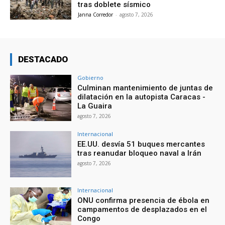
tras doblete sísmico
Janna Corredor
-
agosto 7, 2026
DESTACADO
Gobierno
Culminan mantenimiento de juntas de
dilatación en la autopista Caracas -
La Guaira
agosto 7, 2026
Internacional
EE.UU. desvía 51 buques mercantes
tras reanudar bloqueo naval a Irán
agosto 7, 2026
Internacional
ONU confirma presencia de ébola en
campamentos de desplazados en el
Congo