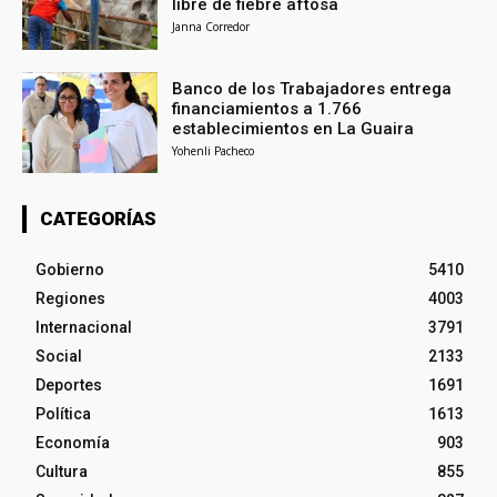
libre de fiebre aftosa
Janna Corredor
Banco de los Trabajadores entrega
financiamientos a 1.766
establecimientos en La Guaira
Yohenli Pacheco
CATEGORÍAS
Gobierno
5410
Regiones
4003
Internacional
3791
Social
2133
Deportes
1691
Política
1613
Economía
903
Cultura
855