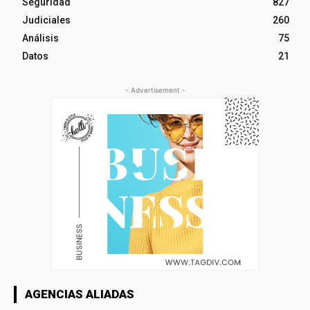
Seguridad
827
Judiciales
260
Análisis
75
Datos
21
- Advertisement -
AGENCIAS ALIADAS