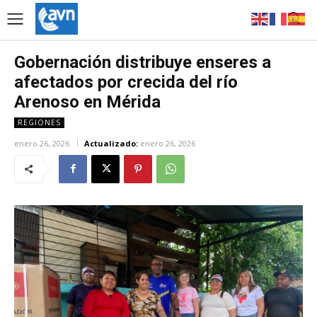
Gobernación distribuye enseres a
afectados por crecida del río
Arenoso en Mérida
REGIONES
enero 26, 2026
Actualizado:
enero 26, 2026