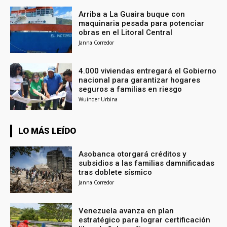
Arriba a La Guaira buque con
maquinaria pesada para potenciar
obras en el Litoral Central
Janna Corredor
4.000 viviendas entregará el Gobierno
nacional para garantizar hogares
seguros a familias en riesgo
Wuinder Urbina
LO MÁS LEÍDO
Asobanca otorgará créditos y
subsidios a las familias damnificadas
tras doblete sísmico
Janna Corredor
Venezuela avanza en plan
estratégico para lograr certificación