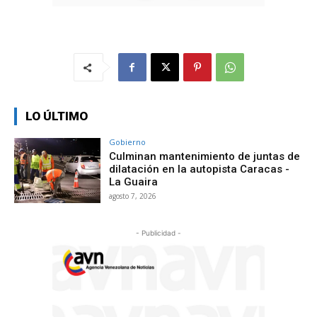
LO ÚLTIMO
Gobierno
Culminan mantenimiento de juntas de
dilatación en la autopista Caracas -
La Guaira
agosto 7, 2026
- Publicidad -