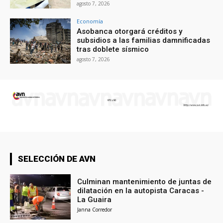
agosto 7, 2026
Economía
Asobanca otorgará créditos y
subsidios a las familias damnificadas
tras doblete sísmico
agosto 7, 2026
SELECCIÓN DE AVN
Culminan mantenimiento de juntas de
dilatación en la autopista Caracas -
La Guaira
Janna Corredor