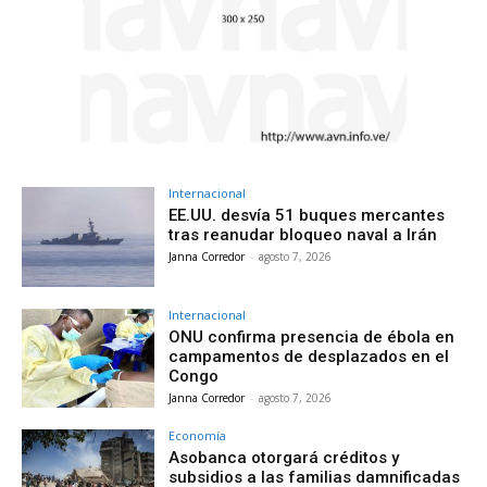
Internacional
EE.UU. desvía 51 buques mercantes
tras reanudar bloqueo naval a Irán
Janna Corredor
-
agosto 7, 2026
Internacional
ONU confirma presencia de ébola en
campamentos de desplazados en el
Congo
Janna Corredor
-
agosto 7, 2026
Economía
Asobanca otorgará créditos y
subsidios a las familias damnificadas