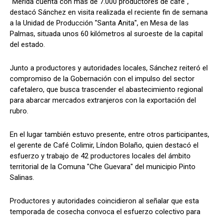
"Mérida cuenta con más de 7.000 productores de café",
destacó Sánchez en visita realizada el reciente fin de semana
a la Unidad de Producción "Santa Anita", en Mesa de las
Palmas, situada unos 60 kilómetros al suroeste de la capital
del estado.
Junto a productores y autoridades locales, Sánchez reiteró el
compromiso de la Gobernación con el impulso del sector
cafetalero, que busca trascender el abastecimiento regional
para abarcar mercados extranjeros con la exportación del
rubro.
En el lugar también estuvo presente, entre otros participantes,
el gerente de Café Colimir, Líndon Bolaño, quien destacó el
esfuerzo y trabajo de 42 productores locales del ámbito
territorial de la Comuna "Che Guevara" del municipio Pinto
Salinas.
Productores y autoridades coincidieron al señalar que esta
temporada de cosecha convoca el esfuerzo colectivo para