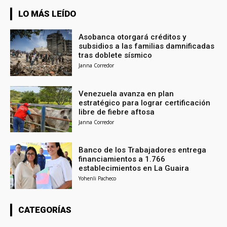
LO MÁS LEÍDO
Asobanca otorgará créditos y
subsidios a las familias damnificadas
tras doblete sísmico
Janna Corredor
Venezuela avanza en plan
estratégico para lograr certificación
libre de fiebre aftosa
Janna Corredor
Banco de los Trabajadores entrega
financiamientos a 1.766
establecimientos en La Guaira
Yohenli Pacheco
CATEGORÍAS