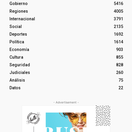
Gobierno
5416
Regiones
4005
Internacional
3791
Social
2135
Deportes
1692
Política
1614
Economía
903
Cultura
855
Seguridad
828
Judiciales
260
Análisis
75
Datos
22
- Advertisement -