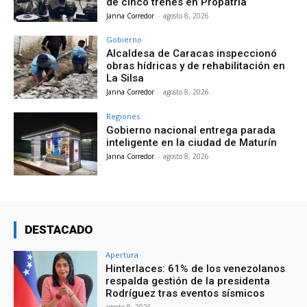
de cinco trenes en Propatria
Janna Corredor
-
agosto 8, 2026
Gobierno
Alcaldesa de Caracas inspeccionó
obras hídricas y de rehabilitación en
La Silsa
Janna Corredor
-
agosto 8, 2026
Regiones
Gobierno nacional entrega parada
inteligente en la ciudad de Maturín
Janna Corredor
-
agosto 8, 2026
DESTACADO
Apertura
Hinterlaces: 61% de los venezolanos
respalda gestión de la presidenta
Rodríguez tras eventos sísmicos
agosto 8, 2026