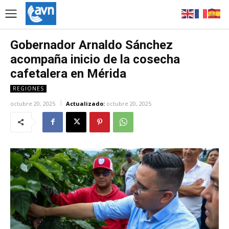
Gobernador Arnaldo Sánchez
acompaña inicio de la cosecha
cafetalera en Mérida
REGIONES
octubre 20, 2025
Actualizado:
octubre 20, 2025