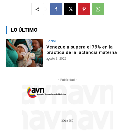
LO ÚLTIMO
Social
Venezuela supera el 79% en la
práctica de la lactancia materna
agosto 8, 2026
- Publicidad -