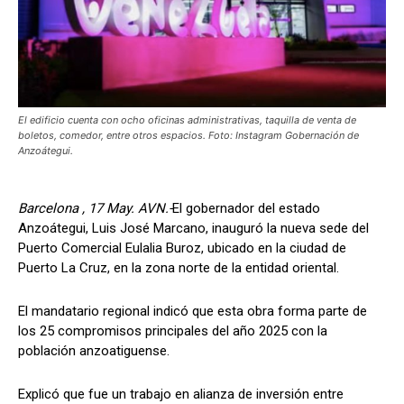
El edificio cuenta con ocho oficinas administrativas, taquilla de venta de
boletos, comedor, entre otros espacios. Foto: Instagram Gobernación de
Anzoátegui.
Barcelona , 17 May. AVN.-
El gobernador del estado
Anzoátegui, Luis José Marcano, inauguró la nueva sede del
Puerto Comercial Eulalia Buroz, ubicado en la ciudad de
Puerto La Cruz, en la zona norte de la entidad oriental.
El mandatario regional indicó que esta obra forma parte de
los 25 compromisos principales del año 2025 con la
población anzoatiguense.
Explicó que fue un trabajo en alianza de inversión entre