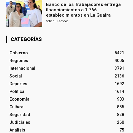
Banco de los Trabajadores entrega
financiamientos a 1.766
establecimientos en La Guaira
Yohenli Pacheco
CATEGORÍAS
Gobierno
5421
Regiones
4005
Internacional
3791
Social
2136
Deportes
1692
Política
1614
Economía
903
Cultura
855
Seguridad
828
Judiciales
260
Análisis
75