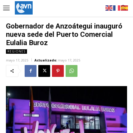
Gobernador de Anzoátegui inauguró
nueva sede del Puerto Comercial
Eulalia Buroz
REGIONES
mayo 17, 2025
Actualizado:
mayo 17, 2025