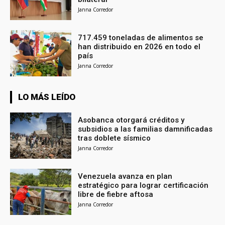
Janna Corredor
717.459 toneladas de alimentos se
han distribuido en 2026 en todo el
país
Janna Corredor
LO MÁS LEÍDO
Asobanca otorgará créditos y
subsidios a las familias damnificadas
tras doblete sísmico
Janna Corredor
Venezuela avanza en plan
estratégico para lograr certificación
libre de fiebre aftosa
Janna Corredor