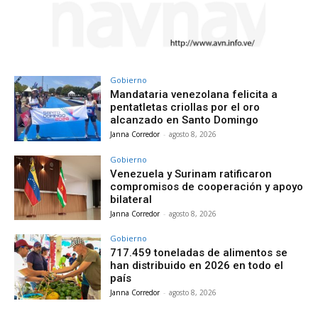
Gobierno
Mandataria venezolana felicita a
pentatletas criollas por el oro
alcanzado en Santo Domingo
Janna Corredor
-
agosto 8, 2026
Gobierno
Venezuela y Surinam ratificaron
compromisos de cooperación y apoyo
bilateral
Janna Corredor
-
agosto 8, 2026
Gobierno
717.459 toneladas de alimentos se
han distribuido en 2026 en todo el
país
Janna Corredor
-
agosto 8, 2026