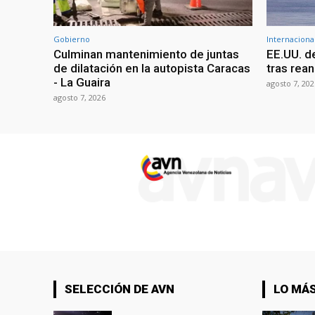
Gobierno
Internaciona
Culminan mantenimiento de juntas
EE.UU. d
de dilatación en la autopista Caracas
tras rean
- La Guaira
agosto 7, 202
agosto 7, 2026
SELECCIÓN DE AVN
LO MÁS