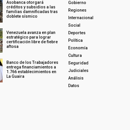
Asobanca otorgará
Gobierno
créditos y subsidios a las
Regiones
familias damnificadas tras
doblete sísmico
Internacional
Social
Venezuela avanza en plan
Deportes
estratégico para lograr
Política
certificación libre de fiebre
aftosa
Economía
Cultura
Banco de los Trabajadores
Seguridad
entrega financiamientos a
Judiciales
1.766 establecimientos en
La Guaira
Análisis
Datos