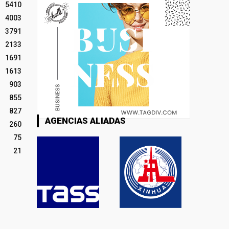
5410
4003
3791
2133
1691
1613
903
855
827
AGENCIAS ALIADAS
260
75
21