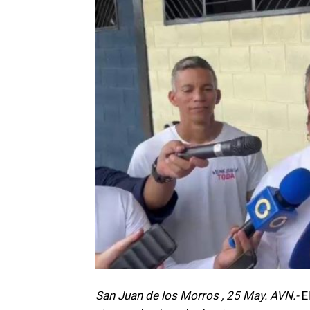
San Juan de los Morros , 25 May. AVN.-
E