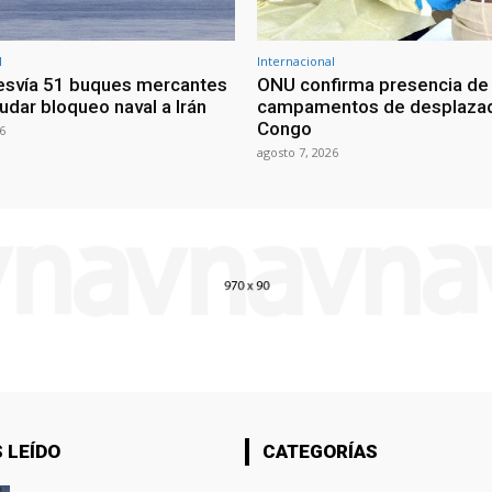
l
Internacional
esvía 51 buques mercantes
ONU confirma presencia de
udar bloqueo naval a Irán
campamentos de desplazad
Congo
6
agosto 7, 2026
 LEÍDO
CATEGORÍAS