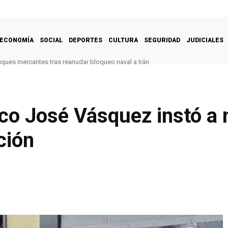
ECONOMÍA
SOCIAL
DEPORTES
CULTURA
SEGURIDAD
JUDICIALES
uques mercantes tras reanudar bloqueo naval a Irán
co José Vásquez instó a 
ción