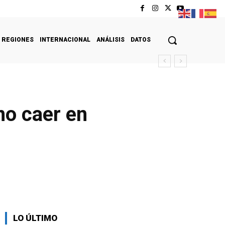
REGIONES
INTERNACIONAL
ANÁLISIS
DATOS
no caer en
LO ÚLTIMO