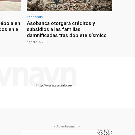
Economía
 ébola en
Asobanca otorgará créditos y
os en el
subsidios a las familias
damnificadas tras doblete sísmico
agosto 7, 2026
- Advertisement -