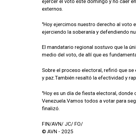
ejercer el voto este domingo y no caer e
externos.
"Hoy ejercimos nuestro derecho al voto
ejerciendo la soberanía y defendiendo nue
El mandatario regional sostuvo que la ún
medio del voto, de allí que es fundamenta
Sobre el proceso electoral, refirió que s
y paz.También resaltó la efectividad y rap
"Hoy es un día de fiesta electoral, dond
Venezuela.Vamos todos a votar para seguir
finalizó.
FIN/AVN/ JC/ FO/
© AVN - 2025