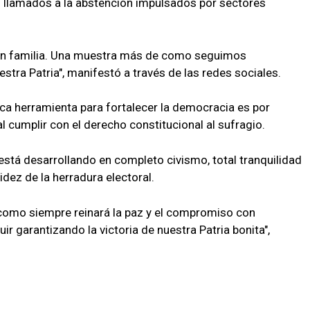
n llamados a la abstención impulsados por sectores
 en familia. Una muestra más de como seguimos
stra Patria", manifestó a través de las redes sociales.
ica herramienta para fortalecer la democracia es por
l cumplir con el derecho constitucional al sufragio.
e está desarrollando en completo civismo, total tranquilidad
idez de la herradura electoral.
e como siempre reinará la paz y el compromiso con
 garantizando la victoria de nuestra Patria bonita",