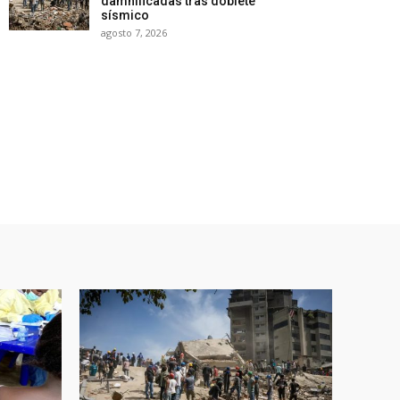
damnificadas tras doblete
sísmico
agosto 7, 2026