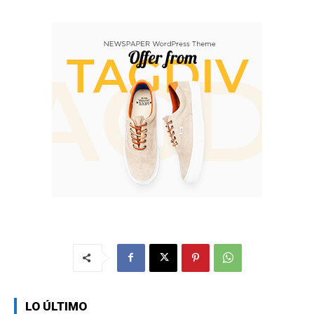
LO ÚLTIMO