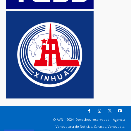
© AVN – 2024. Derechos reservados | Agencia
Venezolana de Noticias. Caracas, Venezuela.