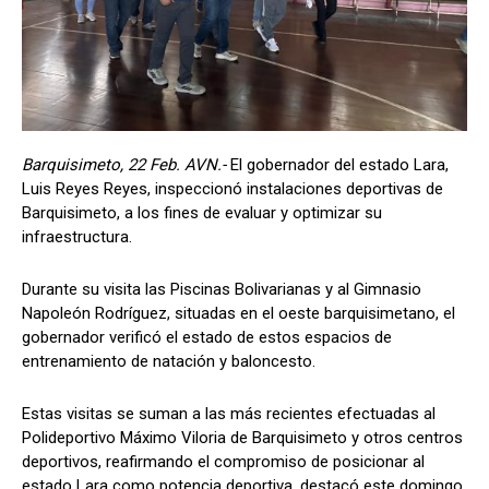
Barquisimeto, 22 Feb. AVN.-
El gobernador del estado Lara,
Luis Reyes Reyes, inspeccionó instalaciones deportivas de
Barquisimeto, a los fines de evaluar y optimizar su
infraestructura.
Durante su visita las Piscinas Bolivarianas y al Gimnasio
Napoleón Rodríguez, situadas en el oeste barquisimetano, el
gobernador verificó el estado de estos espacios de
entrenamiento de natación y baloncesto.
Estas visitas se suman a las más recientes efectuadas al
Polideportivo Máximo Viloria de Barquisimeto y otros centros
deportivos, reafirmando el compromiso de posicionar al
estado Lara como potencia deportiva, destacó este domingo