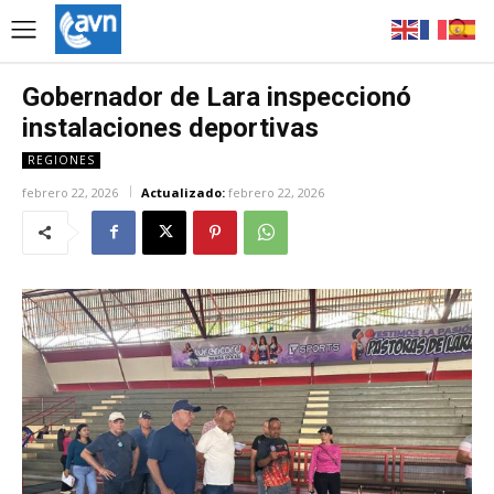
Gobernador de Lara inspeccionó
instalaciones deportivas
REGIONES
febrero 22, 2026
Actualizado:
febrero 22, 2026