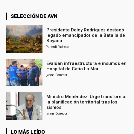
SELECCIÓN DE AVN
Presidenta Delcy Rodríguez destacó
legado emancipador de la Batalla de
Boyacá
Yohenli Pacheco
Evalúan infraestructura e insumos en
Hospital de Catia La Mar
Janna Corredor
Ministro Menéndez: Urge transformar
la planificación territorial tras los
sismos
Janna Corredor
LO MÁS LEÍDO