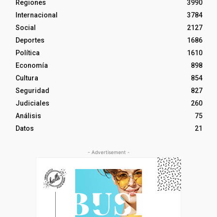
Regiones
3990
Internacional
3784
Social
2127
Deportes
1686
Política
1610
Economía
898
Cultura
854
Seguridad
827
Judiciales
260
Análisis
75
Datos
21
- Advertisement -