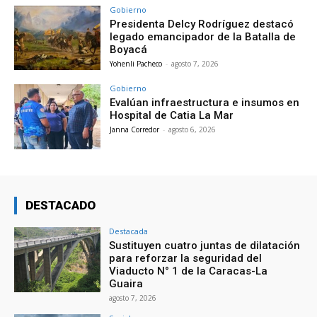
Gobierno
Presidenta Delcy Rodríguez destacó
legado emancipador de la Batalla de
Boyacá
Yohenli Pacheco
-
agosto 7, 2026
Gobierno
Evalúan infraestructura e insumos en
Hospital de Catia La Mar
Janna Corredor
-
agosto 6, 2026
DESTACADO
Destacada
Sustituyen cuatro juntas de dilatación
para reforzar la seguridad del
Viaducto N° 1 de la Caracas-La
Guaira
agosto 7, 2026