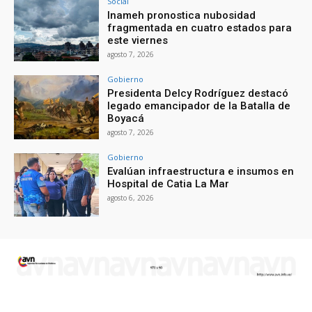
Social
Inameh pronostica nubosidad
fragmentada en cuatro estados para
este viernes
agosto 7, 2026
Gobierno
Presidenta Delcy Rodríguez destacó
legado emancipador de la Batalla de
Boyacá
agosto 7, 2026
Gobierno
Evalúan infraestructura e insumos en
Hospital de Catia La Mar
agosto 6, 2026