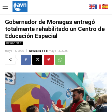
Gobernador de Monagas entregó
totalmente rehabilitado un Centro de
Educación Especial
REGIONES
mayo 13, 2025
Actualizado:
mayo 13, 2025