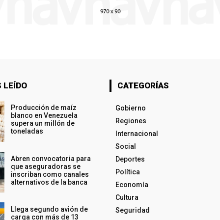
 LEÍDO
CATEGORÍAS
Producción de maíz
Gobierno
blanco en Venezuela
Regiones
supera un millón de
toneladas
Internacional
Social
Abren convocatoria para
Deportes
que aseguradoras se
Política
inscriban como canales
alternativos de la banca
Economía
Cultura
Llega segundo avión de
Seguridad
carga con más de 13