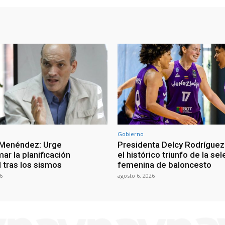
Gobierno
 Menéndez: Urge
Presidenta Delcy Rodríguez
ar la planificación
el histórico triunfo de la se
al tras los sismos
femenina de baloncesto
6
agosto 6, 2026