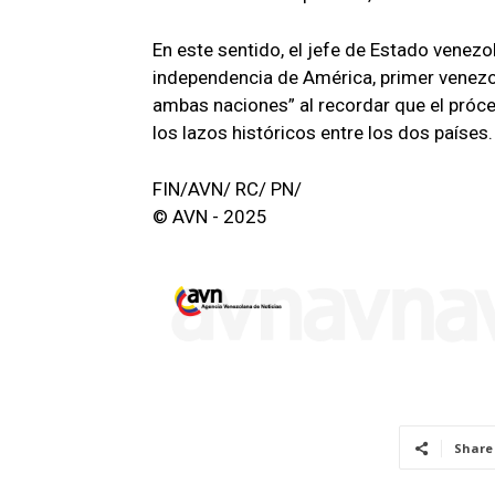
En este sentido, el jefe de Estado venezo
independencia de América, primer venezola
ambas naciones” al recordar que el prócer
los lazos históricos entre los dos países.
FIN/AVN/ RC/ PN/
© AVN - 2025
Share