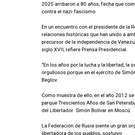
2025 arribaron a 80 años, fecha que coinci
contra el nazi-fascismo.
En un encuentro con el presidente de la
relaciones históricas que han unido a am
precursor de la independencia de Venezue
siglo XVII, refiere Prensa Presidencial.
“En los años por la lucha y la libertad, 
orgullosos porque en el ejército de Simó
Beglov.
Como muestra de ello, en el año 2012 se
parque Trescientos Años de San Petersb
del Libertador Simón Bolívar en Moscú.
La Federación de Rusia siente un gran orgu
libertadora de los pueblos, sostuivo.