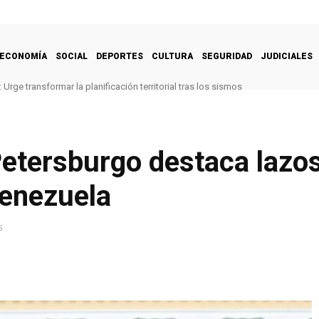
ECONOMÍA
SOCIAL
DEPORTES
CULTURA
SEGURIDAD
JUDICIALES
Urge transformar la planificación territorial tras los sismos
etersburgo destaca lazos
enezuela
5