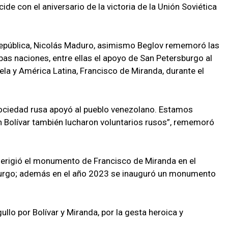
de con el aniversario de la victoria de la Unión Soviética
 República, Nicolás Maduro, asimismo Beglov rememoró las
bas naciones, entre ellas el apoyo de San Petersburgo al
la y América Latina, Francisco de Miranda, durante el
la sociedad rusa apoyó al pueblo venezolano. Estamos
n Bolívar también lucharon voluntarios rusos”, rememoró
 erigió el monumento de Francisco de Miranda en el
urgo; además en el año 2023 se inauguró un monumento
llo por Bolívar y Miranda, por la gesta heroica y