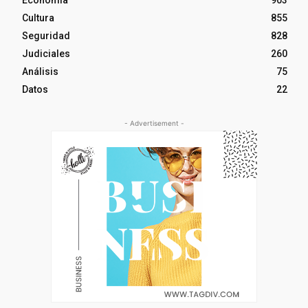
Economía
903
Cultura
855
Seguridad
828
Judiciales
260
Análisis
75
Datos
22
- Advertisement -