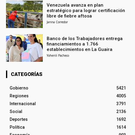
Venezuela avanza en plan
estratégico para lograr certificación
libre de fiebre aftosa
Janna Corredor
Banco de los Trabajadores entrega
financiamientos a 1.766
establecimientos en La Guaira
Yohenli Pacheco
CATEGORÍAS
Gobierno
5421
Regiones
4005
Internacional
3791
Social
2136
Deportes
1692
Política
1614