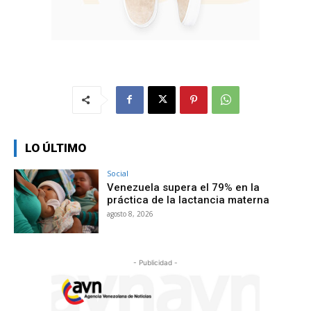
LO ÚLTIMO
Social
Venezuela supera el 79% en la
práctica de la lactancia materna
agosto 8, 2026
- Publicidad -