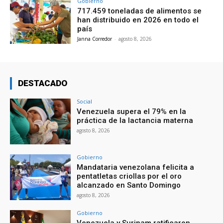
Gobierno
717.459 toneladas de alimentos se
han distribuido en 2026 en todo el
país
Janna Corredor
-
agosto 8, 2026
DESTACADO
Social
Venezuela supera el 79% en la
práctica de la lactancia materna
agosto 8, 2026
Gobierno
Mandataria venezolana felicita a
pentatletas criollas por el oro
alcanzado en Santo Domingo
agosto 8, 2026
Gobierno
Venezuela y Surinam ratificaron