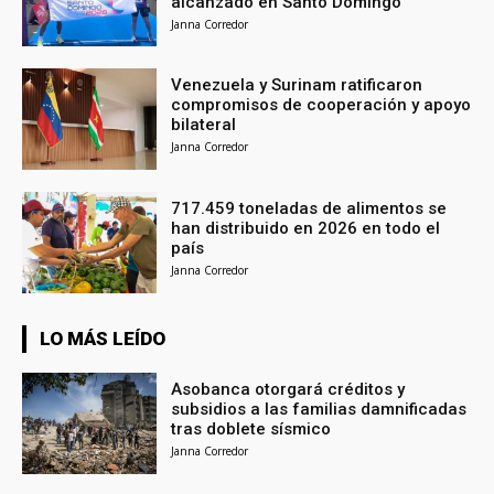
alcanzado en Santo Domingo
Janna Corredor
Venezuela y Surinam ratificaron
compromisos de cooperación y apoyo
bilateral
Janna Corredor
717.459 toneladas de alimentos se
han distribuido en 2026 en todo el
país
Janna Corredor
LO MÁS LEÍDO
Asobanca otorgará créditos y
subsidios a las familias damnificadas
tras doblete sísmico
Janna Corredor