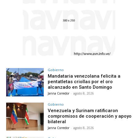
Gobierno
Mandataria venezolana felicita a
pentatletas criollas por el oro
alcanzado en Santo Domingo
Janna Corredor
-
agosto 8, 2026
Gobierno
Venezuela y Surinam ratificaron
compromisos de cooperación y apoyo
bilateral
Janna Corredor
-
agosto 8, 2026