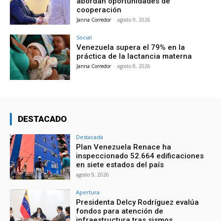
abordan oportunidades de
cooperación
Janna Corredor
-
agosto 9, 2026
Social
Venezuela supera el 79% en la
práctica de la lactancia materna
Janna Corredor
-
agosto 8, 2026
DESTACADO
Destacada
Plan Venezuela Renace ha
inspeccionado 52.664 edificaciones
en siete estados del país
agosto 9, 2026
Apertura
Presidenta Delcy Rodríguez evalúa
fondos para atención de
infraestructura tras sismos