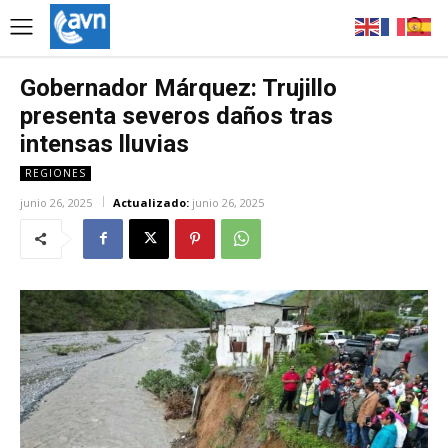
Gobernador Márquez: Trujillo
presenta severos daños tras
intensas lluvias
REGIONES
junio 26, 2025
Actualizado:
junio 26, 2025