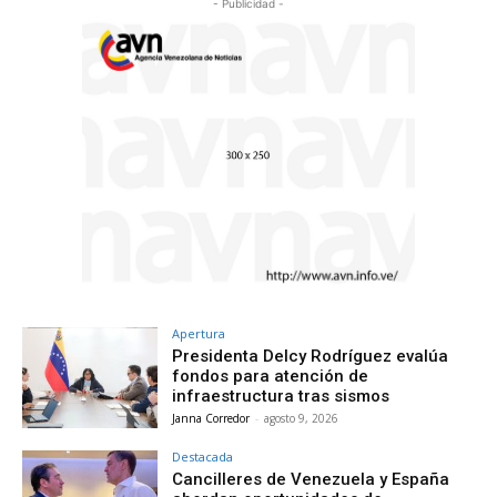
- Publicidad -
Apertura
Presidenta Delcy Rodríguez evalúa
fondos para atención de
infraestructura tras sismos
Janna Corredor
-
agosto 9, 2026
Destacada
Cancilleres de Venezuela y España