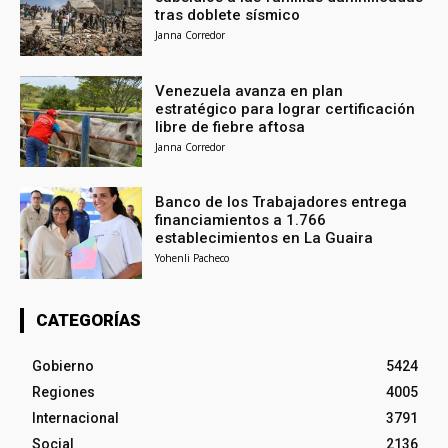
tras doblete sísmico
Janna Corredor
Venezuela avanza en plan
estratégico para lograr certificación
libre de fiebre aftosa
Janna Corredor
Banco de los Trabajadores entrega
financiamientos a 1.766
establecimientos en La Guaira
Yohenli Pacheco
CATEGORÍAS
Gobierno
5424
Regiones
4005
Internacional
3791
Social
2136