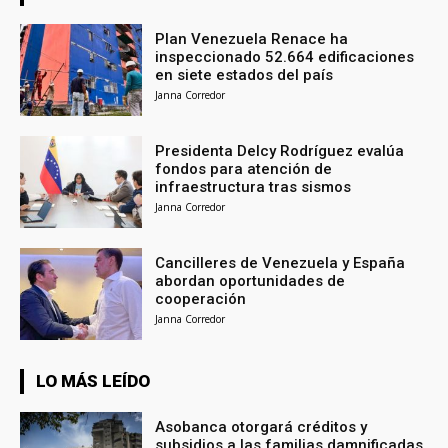
Plan Venezuela Renace ha
inspeccionado 52.664 edificaciones
en siete estados del país
Janna Corredor
Presidenta Delcy Rodríguez evalúa
fondos para atención de
infraestructura tras sismos
Janna Corredor
Cancilleres de Venezuela y España
abordan oportunidades de
cooperación
Janna Corredor
LO MÁS LEÍDO
Asobanca otorgará créditos y
subsidios a las familias damnificadas