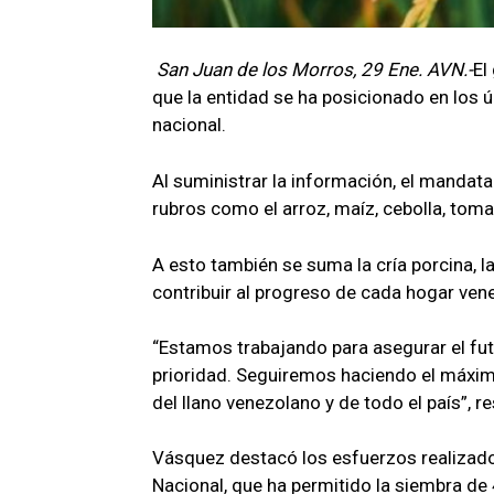
San Juan de los Morros, 29 Ene. AVN.-
El
que la entidad se ha posicionado en los ú
nacional.
Al suministrar la información, el mandat
rubros como el arroz, maíz, cebolla, toma
A esto también se suma la cría porcina, l
contribuir al progreso de cada hogar vene
“Estamos trabajando para asegurar el fut
prioridad. Seguiremos haciendo el máxim
del llano venezolano y de todo el país”, re
Vásquez destacó los esfuerzos realizado
Nacional, que ha permitido la siembra de