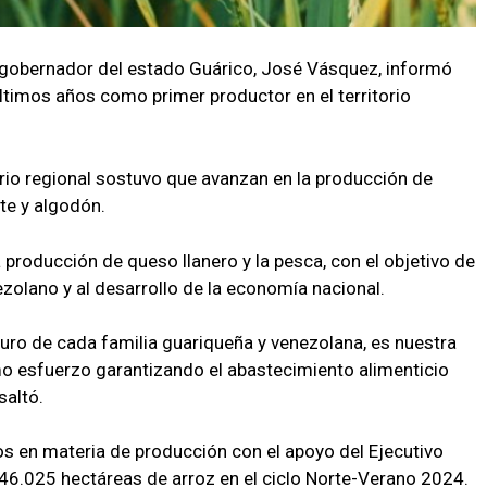
 gobernador del estado Guárico, José Vásquez, informó
ltimos años como primer productor en el territorio
ario regional sostuvo que avanzan en la producción de
te y algodón.
a producción de queso llanero y la pesca, con el objetivo de
zolano y al desarrollo de la economía nacional.
uro de cada familia guariqueña y venezolana, es nuestra
o esfuerzo garantizando el abastecimiento alimenticio
saltó.
s en materia de producción con el apoyo del Ejecutivo
 46.025 hectáreas de arroz en el ciclo Norte-Verano 2024.