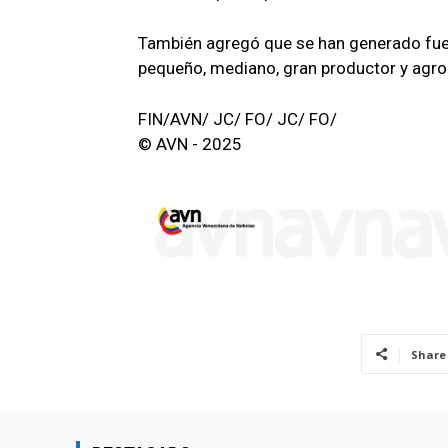
También agregó que se han generado fue
pequeño, mediano, gran productor y agroi
FIN/AVN/ JC/ FO/ JC/ FO/
© AVN - 2025
Share