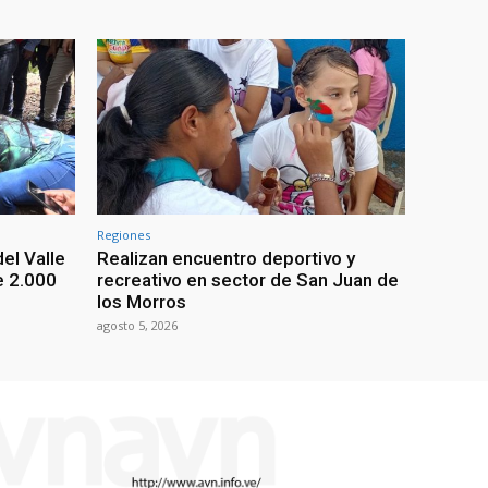
Regiones
el Valle
Realizan encuentro deportivo y
e 2.000
recreativo en sector de San Juan de
los Morros
agosto 5, 2026