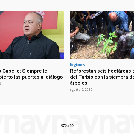
Regiones
 Cabello: Siempre le
Reforestan seis hectáreas d
ierto las puertas al diálogo
del Turbio con la siembra d
árboles
6
agosto 5, 2026