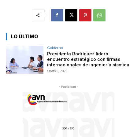
LO ÚLTIMO
Gobierno
Presidenta Rodríguez lideró
encuentro estratégico con firmas
internacionales de ingeniería sísmica
agosto 5, 2026
- Publicidad -