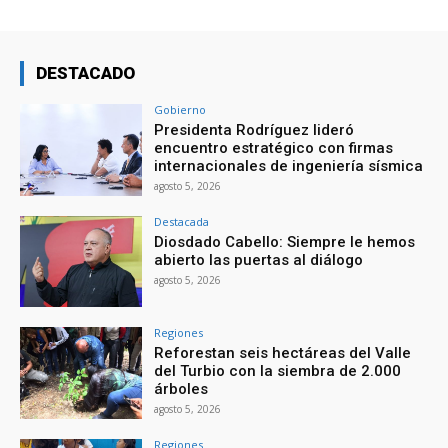
DESTACADO
Gobierno
Presidenta Rodríguez lideró
encuentro estratégico con firmas
internacionales de ingeniería sísmica
agosto 5, 2026
Destacada
Diosdado Cabello: Siempre le hemos
abierto las puertas al diálogo
agosto 5, 2026
Regiones
Reforestan seis hectáreas del Valle
del Turbio con la siembra de 2.000
árboles
agosto 5, 2026
Regiones