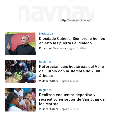
Destacada
Diosdado Cabello: Siempre le hemos
abierto las puertas al diálogo
Douglenyer Villanueva
-
agosto 5, 2026
Regiones
Reforestan seis hectáreas del Valle
del Turbio con la siembra de 2.000
árboles
Wuinder Urbina
-
agosto 5, 2026
Regiones
Realizan encuentro deportivo y
recreativo en sector de San Juan de
los Morros
Wuinder Urbina
-
agosto 5, 2026