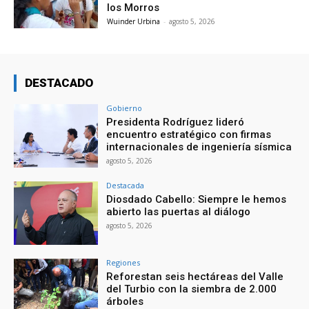
los Morros
Wuinder Urbina
-
agosto 5, 2026
DESTACADO
Gobierno
Presidenta Rodríguez lideró
encuentro estratégico con firmas
internacionales de ingeniería sísmica
agosto 5, 2026
Destacada
Diosdado Cabello: Siempre le hemos
abierto las puertas al diálogo
agosto 5, 2026
Regiones
Reforestan seis hectáreas del Valle
del Turbio con la siembra de 2.000
árboles