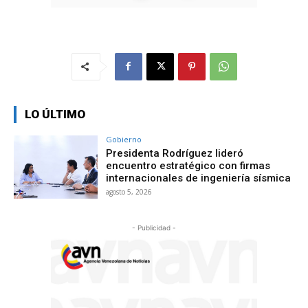
LO ÚLTIMO
Gobierno
Presidenta Rodríguez lideró
encuentro estratégico con firmas
internacionales de ingeniería sísmica
agosto 5, 2026
- Publicidad -