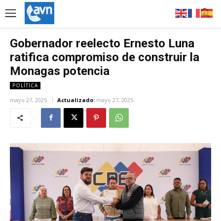
Gobernador reelecto Ernesto Luna
ratifica compromiso de construir la
Monagas potencia
POLÍTICA
mayo 27, 2025
Actualizado:
mayo 27, 2025