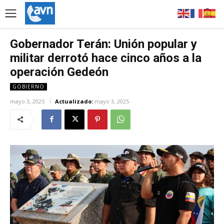
Gobernador Terán: Unión popular y
militar derrotó hace cinco años a la
operación Gedeón
GOBIERNO
mayo 3, 2025
Actualizado:
mayo 3, 2025