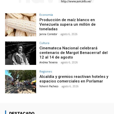
Economía
Producción de maíz blanco en
Venezuela supera un millón de
toneladas
Janna Corredor
-
agosto 6, 2026
Cultura
Cinemateca Nacional celebrará
centenario de Margot Benacerraf del
12 al 14 de agosto
Andrea Teixeira
-
agosto 6, 2026
Regiones
Alcaldía y gremios reactivan hoteles y
espacios comerciales en Porlamar
Yohenli Pacheco
-
agosto 6, 2026
DESTACADO