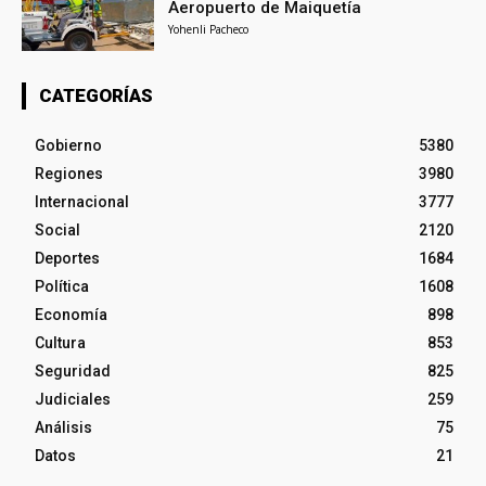
Aeropuerto de Maiquetía
Yohenli Pacheco
CATEGORÍAS
Gobierno
5380
Regiones
3980
Internacional
3777
Social
2120
Deportes
1684
Política
1608
Economía
898
Cultura
853
Seguridad
825
Judiciales
259
Análisis
75
Datos
21