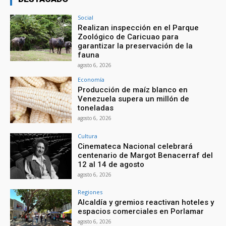
Social
Realizan inspección en el Parque
Zoológico de Caricuao para
garantizar la preservación de la
fauna
agosto 6, 2026
Economía
Producción de maíz blanco en
Venezuela supera un millón de
toneladas
agosto 6, 2026
Cultura
Cinemateca Nacional celebrará
centenario de Margot Benacerraf del
12 al 14 de agosto
agosto 6, 2026
Regiones
Alcaldía y gremios reactivan hoteles y
espacios comerciales en Porlamar
agosto 6, 2026