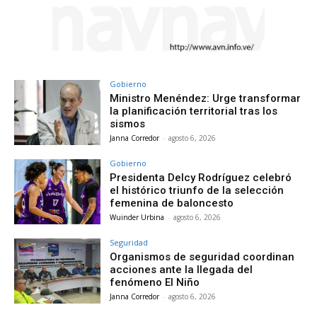
Gobierno
Ministro Menéndez: Urge transformar
la planificación territorial tras los
sismos
Janna Corredor
-
agosto 6, 2026
Gobierno
Presidenta Delcy Rodríguez celebró
el histórico triunfo de la selección
femenina de baloncesto
Wuinder Urbina
-
agosto 6, 2026
Seguridad
Organismos de seguridad coordinan
acciones ante la llegada del
fenómeno El Niño
Janna Corredor
-
agosto 6, 2026