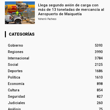
Llega segundo avión de carga con
más de 13 toneladas de mercancía al
Aeropuerto de Maiquetía
Yohenli Pacheco
CATEGORÍAS
Gobierno
5393
Regiones
3990
Internacional
3784
Social
2125
Deportes
1686
Política
1610
Economía
898
Cultura
854
Seguridad
827
Judiciales
260
Análisis
75