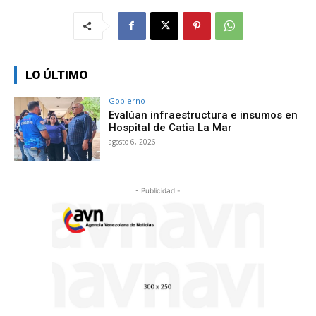
LO ÚLTIMO
Gobierno
Evalúan infraestructura e insumos en
Hospital de Catia La Mar
agosto 6, 2026
- Publicidad -