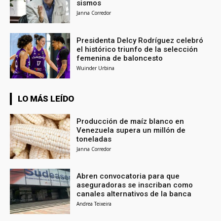
sismos
Janna Corredor
Presidenta Delcy Rodríguez celebró
el histórico triunfo de la selección
femenina de baloncesto
Wuinder Urbina
LO MÁS LEÍDO
Producción de maíz blanco en
Venezuela supera un millón de
toneladas
Janna Corredor
Abren convocatoria para que
aseguradoras se inscriban como
canales alternativos de la banca
Andrea Teixeira