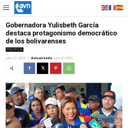
Gobernadora Yulisbeth García
destaca protagonismo democrático
de los bolivarenses
POLÍTICA
julio 27, 2025
Actualizado:
julio 27, 2025