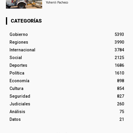
Yohenli Pacheco
CATEGORÍAS
Gobierno
5393
Regiones
3990
Internacional
3784
Social
2125
Deportes
1686
Política
1610
Economía
898
Cultura
854
Seguridad
827
Judiciales
260
Análisis
75
Datos
21