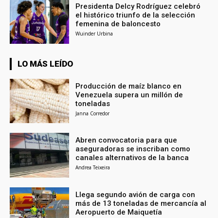
Presidenta Delcy Rodríguez celebró
el histórico triunfo de la selección
femenina de baloncesto
Wuinder Urbina
LO MÁS LEÍDO
Producción de maíz blanco en
Venezuela supera un millón de
toneladas
Janna Corredor
Abren convocatoria para que
aseguradoras se inscriban como
canales alternativos de la banca
Andrea Teixeira
Llega segundo avión de carga con
más de 13 toneladas de mercancía al
Aeropuerto de Maiquetía