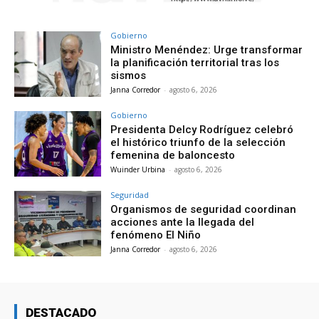
Gobierno
Ministro Menéndez: Urge transformar
la planificación territorial tras los
sismos
Janna Corredor
-
agosto 6, 2026
Gobierno
Presidenta Delcy Rodríguez celebró
el histórico triunfo de la selección
femenina de baloncesto
Wuinder Urbina
-
agosto 6, 2026
Seguridad
Organismos de seguridad coordinan
acciones ante la llegada del
fenómeno El Niño
Janna Corredor
-
agosto 6, 2026
DESTACADO