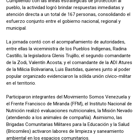
​Cumpliendo con las líneas estratégicas de protección al
pueblo, la actividad logró brindar respuestas inmediatas y
atención directa a un total de 167 personas, consolidando el
esfuerzo conjunto entre el gobierno nacional, regional y
municipal.
​La jornada contó con el acompañamiento de autoridades,
entre ellas la viceministra de los Pueblos Indígenas, Radina
Castillo; la legisladora Glenis Trujillo; el segundo comandante
de la Zodi, Valentín Acosta; y el comandante de la ADI Atures
de la Milicia Bolivariana, Luis Bastidas, quienes junto al poder
popular organizado evidenciaron la sólida unión cívico-militar
en el territorio.
Participaron integrantes del Movimiento Somos Venezuela y
el Frente Francisco de Miranda (FFM), el Instituto Nacional de
Nutrición realizó evaluaciones nutricionales, la Misión Nevado
(atendiendo a los animales de compañía). Asimismo, las
Brigadas Comunitarias Militares para la Educación y la Salud
(Bricomiles) activaron labores de limpieza y saneamiento
ambiental en los espacios comunitarios.