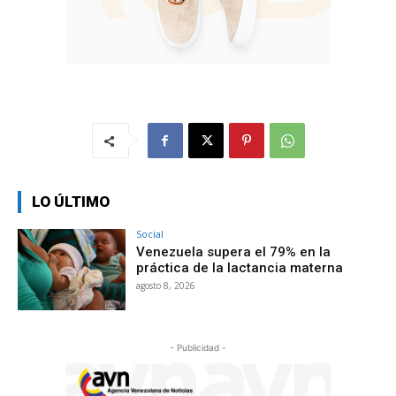
LO ÚLTIMO
Social
Venezuela supera el 79% en la
práctica de la lactancia materna
agosto 8, 2026
- Publicidad -