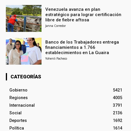
Venezuela avanza en plan
estratégico para lograr certificación
libre de fiebre aftosa
Janna Corredor
Banco de los Trabajadores entrega
financiamientos a 1.766
establecimientos en La Guaira
Yohenli Pacheco
CATEGORÍAS
Gobierno
5421
Regiones
4005
Internacional
3791
Social
2136
Deportes
1692
Política
1614