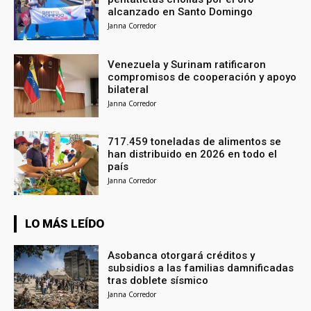
alcanzado en Santo Domingo
Janna Corredor
Venezuela y Surinam ratificaron
compromisos de cooperación y apoyo
bilateral
Janna Corredor
717.459 toneladas de alimentos se
han distribuido en 2026 en todo el
país
Janna Corredor
LO MÁS LEÍDO
Asobanca otorgará créditos y
subsidios a las familias damnificadas
tras doblete sísmico
Janna Corredor