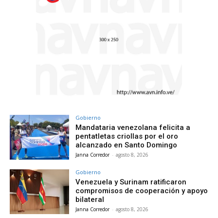
Gobierno
Mandataria venezolana felicita a
pentatletas criollas por el oro
alcanzado en Santo Domingo
Janna Corredor
-
agosto 8, 2026
Gobierno
Venezuela y Surinam ratificaron
compromisos de cooperación y apoyo
bilateral
Janna Corredor
-
agosto 8, 2026