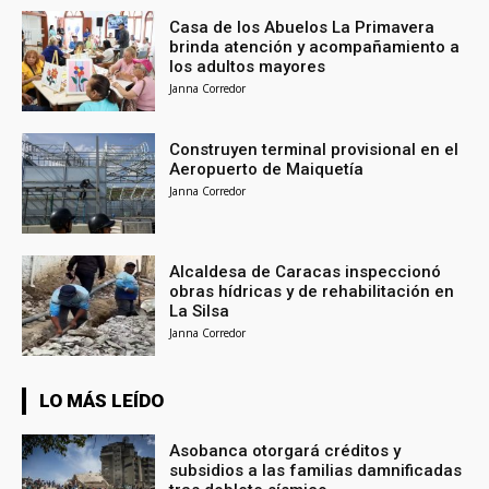
Casa de los Abuelos La Primavera
brinda atención y acompañamiento a
los adultos mayores
Janna Corredor
Construyen terminal provisional en el
Aeropuerto de Maiquetía
Janna Corredor
Alcaldesa de Caracas inspeccionó
obras hídricas y de rehabilitación en
La Silsa
Janna Corredor
LO MÁS LEÍDO
Asobanca otorgará créditos y
subsidios a las familias damnificadas