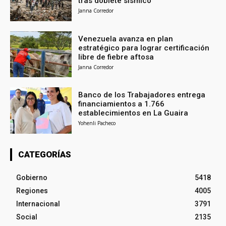
tras doblete sísmico
Janna Corredor
Venezuela avanza en plan
estratégico para lograr certificación
libre de fiebre aftosa
Janna Corredor
Banco de los Trabajadores entrega
financiamientos a 1.766
establecimientos en La Guaira
Yohenli Pacheco
CATEGORÍAS
Gobierno
5418
Regiones
4005
Internacional
3791
Social
2135