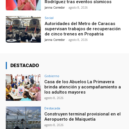
Rodríguez tras eventos sísmicos
Janna Corredor
-
agosto 8, 2026
Social
Autoridades del Metro de Caracas
supervisan trabajos de recuperación
de cinco trenes en Propatria
Janna Corredor
-
agosto 8, 2026
DESTACADO
Gobierno
Casa de los Abuelos La Primavera
brinda atención y acompañamiento a
los adultos mayores
agosto 8, 2026
Destacada
Construyen terminal provisional en el
Aeropuerto de Maiquetía
agosto 8, 2026