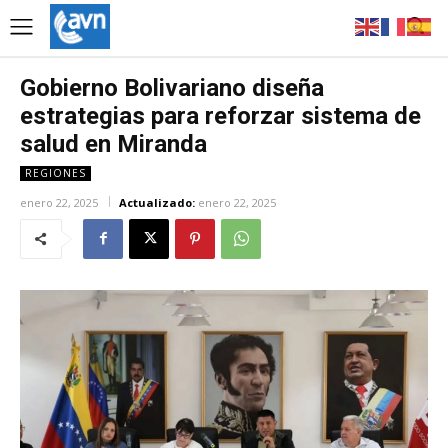
Gobierno Bolivariano diseña
estrategias para reforzar sistema de
salud en Miranda
REGIONES
enero 22, 2025
Actualizado:
enero 22, 2025