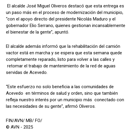
El alcalde José Miguel Oliveros destacó que esta entrega es
un paso más en el proceso de modernización del municipio,
“con el apoyo directo del presidente Nicolás Maduro y el
gobernador Elio Serrano, quienes gestionan incansablemente
el bienestar de la gente”, apuntó.
El alcalde además informó que la rehabilitación del camión
vactor está en marcha y se espera que esta semana quede
completamente reparado, listo para volver a las calles y
retomar el trabajo de mantenimiento de la red de aguas
servidas de Acevedo.
“Este esfuerzo no solo beneficia a las comunidades de
Acevedo en términos de salud y orden, sino que también
refleja nuestro interés por un municipio más conectado con
las necesidades de su gente”, afirmó Oliveros.
FIN/AVN/ MB/ FO/
© AVN - 2025