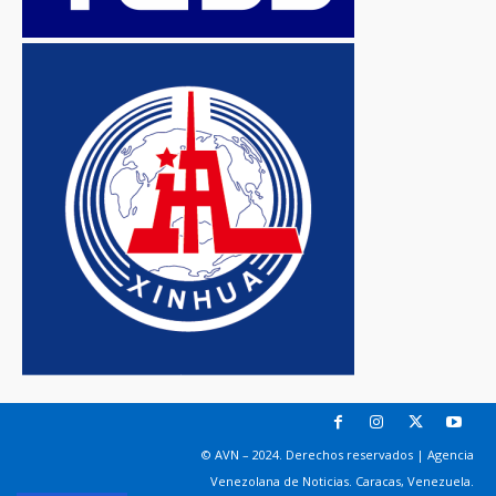
© AVN – 2024. Derechos reservados | Agencia
Venezolana de Noticias. Caracas, Venezuela.