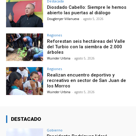
Destacada
Diosdado Cabello: Siempre le hemos
abierto las puertas al diálogo
Douglenyer Villanueva
-
agosto 5, 2026
Regiones
Reforestan seis hectáreas del Valle
del Turbio con la siembra de 2.000
árboles
Wuinder Urbina
-
agosto 5, 2026
Regiones
Realizan encuentro deportivo y
recreativo en sector de San Juan de
los Morros
Wuinder Urbina
-
agosto 5, 2026
DESTACADO
Gobierno