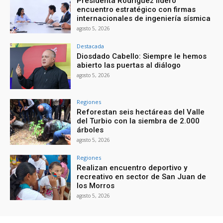
Presidenta Rodríguez lideró
encuentro estratégico con firmas
internacionales de ingeniería sísmica
agosto 5, 2026
Destacada
Diosdado Cabello: Siempre le hemos
abierto las puertas al diálogo
agosto 5, 2026
Regiones
Reforestan seis hectáreas del Valle
del Turbio con la siembra de 2.000
árboles
agosto 5, 2026
Regiones
Realizan encuentro deportivo y
recreativo en sector de San Juan de
los Morros
agosto 5, 2026