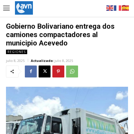
Gobierno Bolivariano entrega dos
camiones compactadores al
municipio Acevedo
REGIONES
julio 8, 2025
Actualizado:
julio 8, 2025