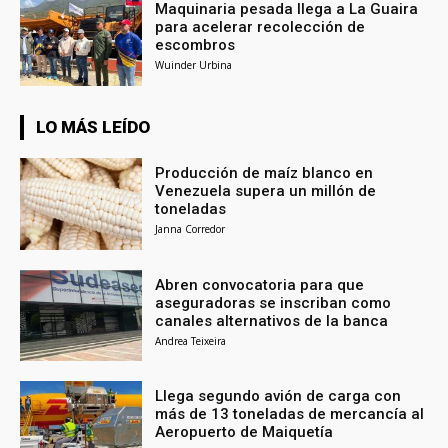
Maquinaria pesada llega a La Guaira
para acelerar recolección de
escombros
Wuinder Urbina
LO MÁS LEÍDO
Producción de maíz blanco en
Venezuela supera un millón de
toneladas
Janna Corredor
Abren convocatoria para que
aseguradoras se inscriban como
canales alternativos de la banca
Andrea Teixeira
Llega segundo avión de carga con
más de 13 toneladas de mercancía al
Aeropuerto de Maiquetía