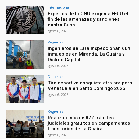
Internacional
Expertos de la ONU exigen a EEUU el
fin de las amenazas y sanciones
contra Cuba
agosto 6, 2026
Regiones
Ingenieros de Lara inspeccionan 664
inmuebles en Miranda, La Guaira y
Distrito Capital
agosto 6, 2026
Deportes
Tiro deportivo conquista otro oro para
Venezuela en Santo Domingo 2026
agosto 6, 2026
Regiones
Realizan más de 872 trámites
judiciales gratuitos en campamentos
transitorios de La Guaira
agosto 6, 2026