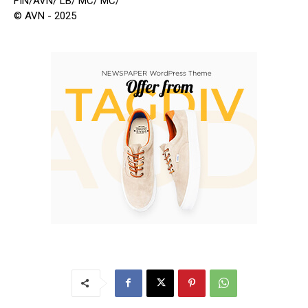
FIN/AVN/ LB/ MC/ MC/
© AVN - 2025