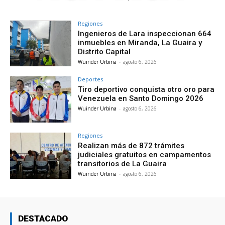
Regiones
Ingenieros de Lara inspeccionan 664
inmuebles en Miranda, La Guaira y
Distrito Capital
Wuinder Urbina
-
agosto 6, 2026
Deportes
Tiro deportivo conquista otro oro para
Venezuela en Santo Domingo 2026
Wuinder Urbina
-
agosto 6, 2026
Regiones
Realizan más de 872 trámites
judiciales gratuitos en campamentos
transitorios de La Guaira
Wuinder Urbina
-
agosto 6, 2026
DESTACADO