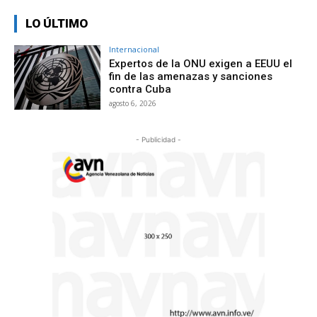
LO ÚLTIMO
Internacional
Expertos de la ONU exigen a EEUU el
fin de las amenazas y sanciones
contra Cuba
agosto 6, 2026
- Publicidad -