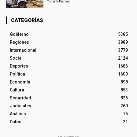
Yohenli Pacheco
CATEGORÍAS
Gobierno
5385
Regiones
3989
Internacional
3779
Social
2124
Deportes
1686
Política
1609
Economía
898
Cultura
853
Seguridad
826
Judiciales
260
Análisis
75
Datos
21
- Advertisement -