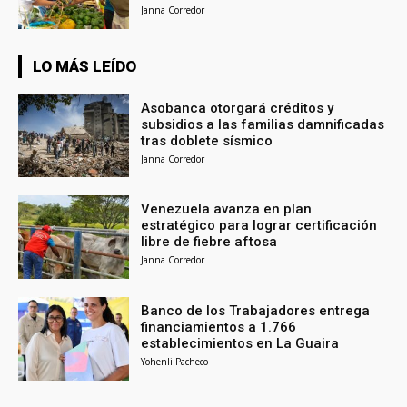
Janna Corredor
LO MÁS LEÍDO
Asobanca otorgará créditos y
subsidios a las familias damnificadas
tras doblete sísmico
Janna Corredor
Venezuela avanza en plan
estratégico para lograr certificación
libre de fiebre aftosa
Janna Corredor
Banco de los Trabajadores entrega
financiamientos a 1.766
establecimientos en La Guaira
Yohenli Pacheco