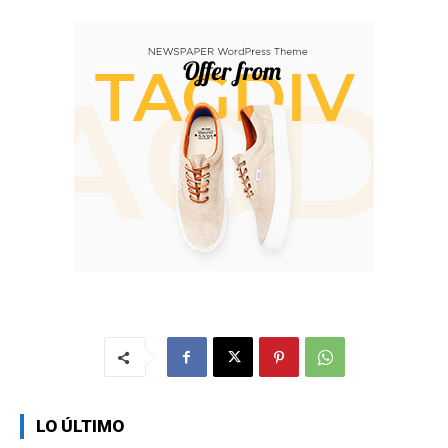
LO ÚLTIMO