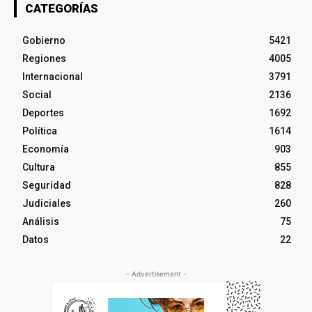
CATEGORÍAS
Gobierno
5421
Regiones
4005
Internacional
3791
Social
2136
Deportes
1692
Política
1614
Economía
903
Cultura
855
Seguridad
828
Judiciales
260
Análisis
75
Datos
22
- Advertisement -