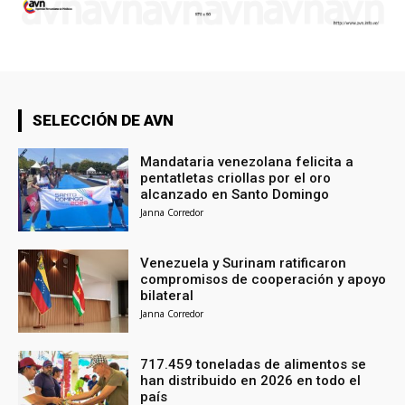
SELECCIÓN DE AVN
Mandataria venezolana felicita a
pentatletas criollas por el oro
alcanzado en Santo Domingo
Janna Corredor
Venezuela y Surinam ratificaron
compromisos de cooperación y apoyo
bilateral
Janna Corredor
717.459 toneladas de alimentos se
han distribuido en 2026 en todo el
país