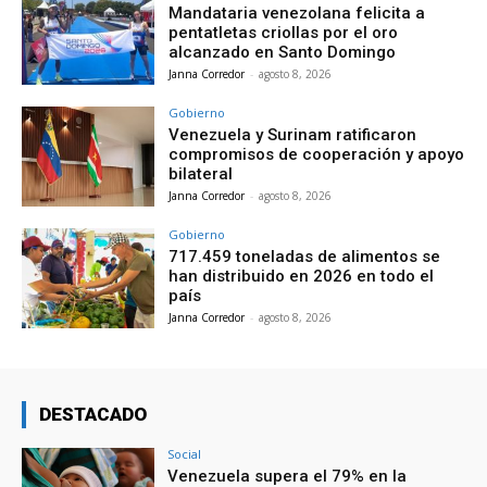
Mandataria venezolana felicita a
pentatletas criollas por el oro
alcanzado en Santo Domingo
Janna Corredor
-
agosto 8, 2026
Gobierno
Venezuela y Surinam ratificaron
compromisos de cooperación y apoyo
bilateral
Janna Corredor
-
agosto 8, 2026
Gobierno
717.459 toneladas de alimentos se
han distribuido en 2026 en todo el
país
Janna Corredor
-
agosto 8, 2026
DESTACADO
Social
Venezuela supera el 79% en la