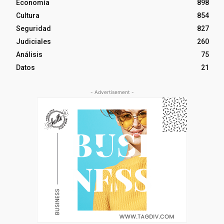
Economía
898
Cultura
854
Seguridad
827
Judiciales
260
Análisis
75
Datos
21
- Advertisement -