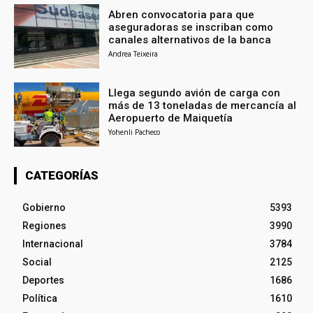
Abren convocatoria para que
aseguradoras se inscriban como
canales alternativos de la banca
Andrea Teixeira
Llega segundo avión de carga con
más de 13 toneladas de mercancía al
Aeropuerto de Maiquetía
Yohenli Pacheco
CATEGORÍAS
Gobierno
5393
Regiones
3990
Internacional
3784
Social
2125
Deportes
1686
Política
1610