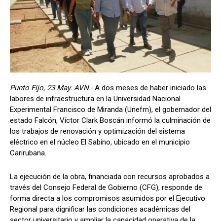
Punto Fijo, 23 May. AVN.-
A dos meses de haber iniciado las
labores de infraestructura en la Universidad Nacional
Experimental Francisco de Miranda (Unefm), el gobernador del
estado Falcón, Víctor Clark Boscán informó la culminación de
los trabajos de renovación y optimización del sistema
eléctrico en el núcleo El Sabino, ubicado en el municipio
Carirubana.
La ejecución de la obra, financiada con recursos aprobados a
través del Consejo Federal de Gobierno (CFG), responde de
forma directa a los compromisos asumidos por el Ejecutivo
Regional para dignificar las condiciones académicas del
sector universitario y ampliar la capacidad operativa de la