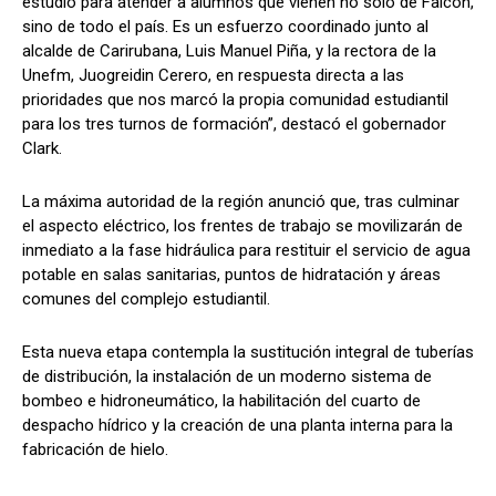
estudio para atender a alumnos que vienen no solo de Falcón,
sino de todo el país. Es un esfuerzo coordinado junto al
alcalde de Carirubana, Luis Manuel Piña, y la rectora de la
Unefm, Juogreidin Cerero, en respuesta directa a las
prioridades que nos marcó la propia comunidad estudiantil
para los tres turnos de formación”, destacó el gobernador
Clark.
La máxima autoridad de la región anunció que, tras culminar
el aspecto eléctrico, los frentes de trabajo se movilizarán de
inmediato a la fase hidráulica para restituir el servicio de agua
potable en salas sanitarias, puntos de hidratación y áreas
comunes del complejo estudiantil.
Esta nueva etapa contempla la sustitución integral de tuberías
de distribución, la instalación de un moderno sistema de
bombeo e hidroneumático, la habilitación del cuarto de
despacho hídrico y la creación de una planta interna para la
fabricación de hielo.