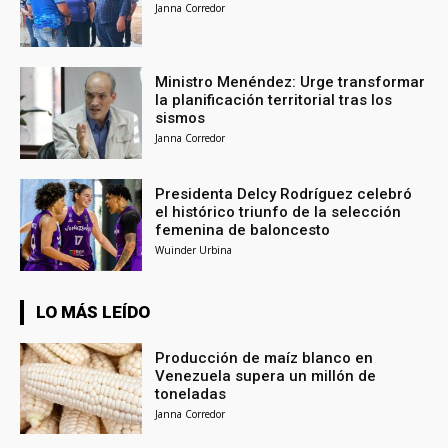
Janna Corredor
Ministro Menéndez: Urge transformar
la planificación territorial tras los
sismos
Janna Corredor
Presidenta Delcy Rodríguez celebró
el histórico triunfo de la selección
femenina de baloncesto
Wuinder Urbina
LO MÁS LEÍDO
Producción de maíz blanco en
Venezuela supera un millón de
toneladas
Janna Corredor