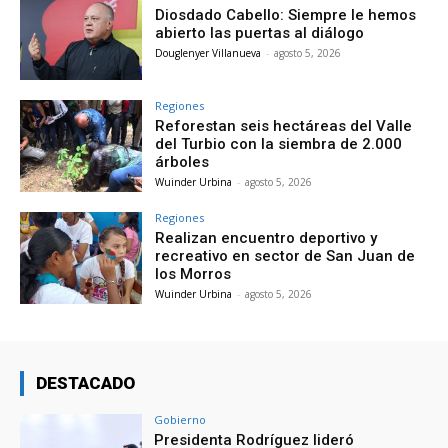
Diosdado Cabello: Siempre le hemos
abierto las puertas al diálogo
Douglenyer Villanueva
-
agosto 5, 2026
Regiones
Reforestan seis hectáreas del Valle
del Turbio con la siembra de 2.000
árboles
Wuinder Urbina
-
agosto 5, 2026
Regiones
Realizan encuentro deportivo y
recreativo en sector de San Juan de
los Morros
Wuinder Urbina
-
agosto 5, 2026
DESTACADO
Gobierno
Presidenta Rodríguez lideró