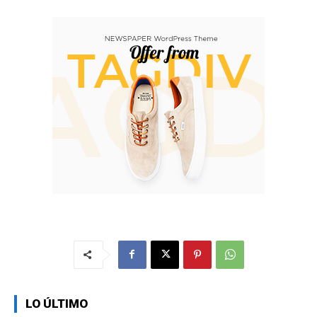
LO ÚLTIMO