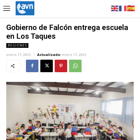
Gobierno de Falcón entrega escuela
en Los Taques
REGIONES
enero 17, 2025
Actualizado:
enero 17, 2025