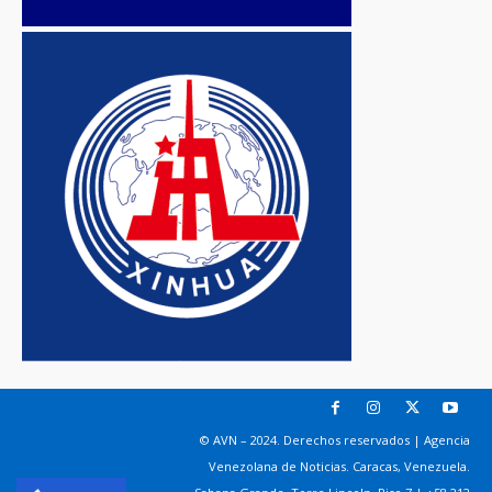
© AVN – 2024. Derechos reservados | Agencia
Venezolana de Noticias. Caracas, Venezuela.