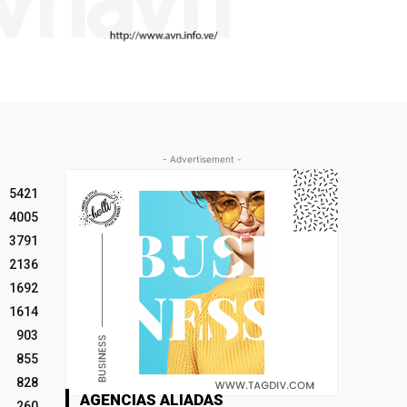
- Advertisement -
5421
4005
3791
2136
1692
1614
903
855
828
AGENCIAS ALIADAS
260