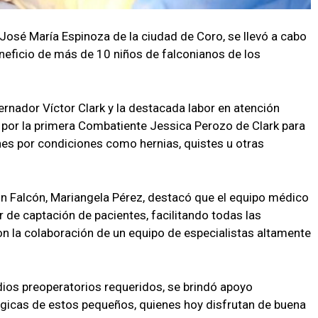
 José María Espinoza de la ciudad de Coro, se llevó a cabo
eneficio de más de 10 niños de falconianos de los
ernador Víctor Clark y la destacada labor en atención
a por la primera Combatiente Jessica Perozo de Clark para
nes por condiciones como hernias, quistes u otras
ón Falcón, Mariangela Pérez, destacó que el equipo médico
r de captación de pacientes, facilitando todas las
on la colaboración de un equipo de especialistas altamente
ios preoperatorios requeridos, se brindó apoyo
rgicas de estos pequeños, quienes hoy disfrutan de buena