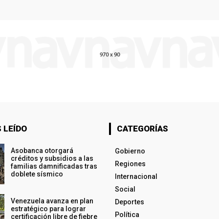
 LEÍDO
CATEGORÍAS
Asobanca otorgará
Gobierno
créditos y subsidios a las
Regiones
familias damnificadas tras
doblete sísmico
Internacional
Social
Venezuela avanza en plan
Deportes
estratégico para lograr
Política
certificación libre de fiebre