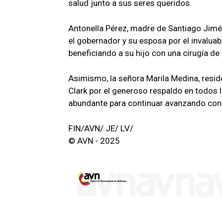
salud junto a sus seres queridos.
Antonella Pérez, madre de Santiago Jimén
el gobernador y su esposa por el invaluab
beneficiando a su hijo con una cirugía de 
Asimismo, la señora Marila Medina, reside
Clark por el generoso respaldo en todos 
abundante para continuar avanzando con é
FIN/AVN/ JE/ LV/
© AVN - 2025