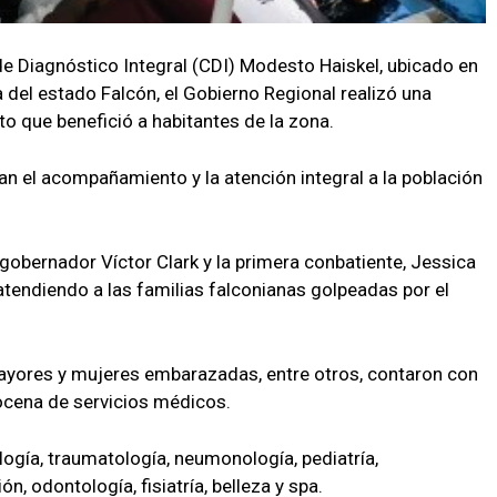
 de Diagnóstico Integral (CDI) Modesto Haiskel, ubicado en
a del estado Falcón, el Gobierno Regional realizó una
o que benefició a habitantes de la zona.
n el acompañamiento y la atención integral a la población
 gobernador Víctor Clark y la primera conbatiente, Jessica
 atendiendo a las familias falconianas golpeadas por el
 mayores y mujeres embarazadas, entre otros, contaron con
ocena de servicios médicos.
ología, traumatología, neumonología, pediatría,
ión, odontología, fisiatría, belleza y spa.