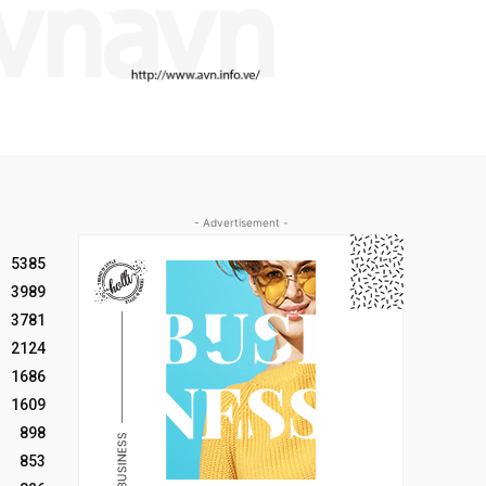
- Advertisement -
5385
3989
3781
2124
1686
1609
898
853