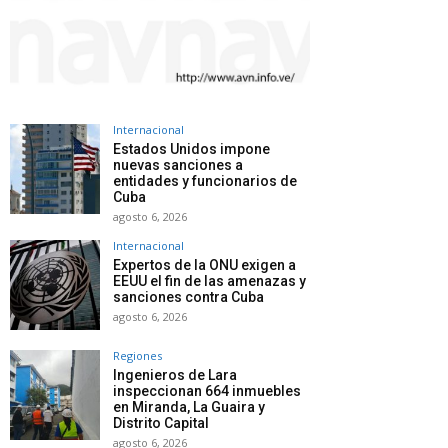
Internacional
Estados Unidos impone
nuevas sanciones a
entidades y funcionarios de
Cuba
agosto 6, 2026
Internacional
Expertos de la ONU exigen a
EEUU el fin de las amenazas y
sanciones contra Cuba
agosto 6, 2026
Regiones
Ingenieros de Lara
inspeccionan 664 inmuebles
en Miranda, La Guaira y
Distrito Capital
agosto 6, 2026