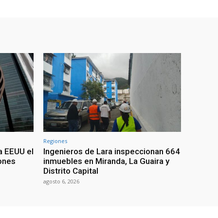
Regiones
a EEUU el
Ingenieros de Lara inspeccionan 664
iones
inmuebles en Miranda, La Guaira y
Distrito Capital
agosto 6, 2026