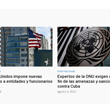
l
Internacional
Unidos impone nuevas
Expertos de la ONU exigen 
s a entidades y funcionarios
fin de las amenazas y sanc
contra Cuba
6
agosto 6, 2026