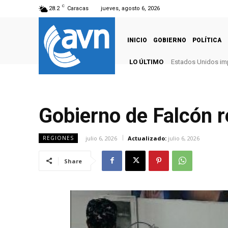
C
28.2
Caracas
jueves, agosto 6, 2026
INICIO
GOBIERNO
POLÍTICA
LO ÚLTIMO
Estados Unidos imp
Gobierno de Falcón r
julio 6, 2026
Actualizado:
julio 6, 2026
REGIONES
Share