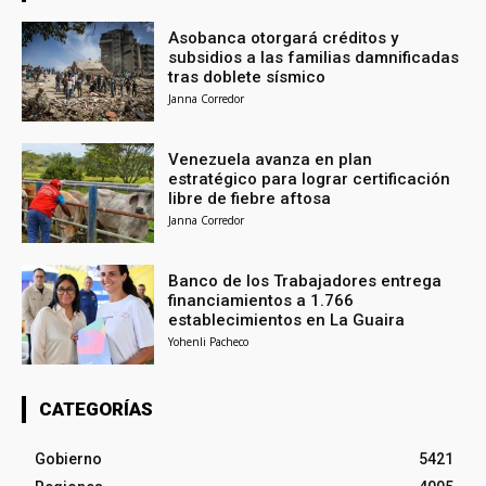
Asobanca otorgará créditos y
subsidios a las familias damnificadas
tras doblete sísmico
Janna Corredor
Venezuela avanza en plan
estratégico para lograr certificación
libre de fiebre aftosa
Janna Corredor
Banco de los Trabajadores entrega
financiamientos a 1.766
establecimientos en La Guaira
Yohenli Pacheco
CATEGORÍAS
Gobierno
5421