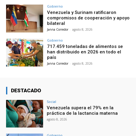
Gobierno
Venezuela y Surinam ratificaron
compromisos de cooperación y apoyo
bilateral
Janna Corredor
-
agosto 8, 2026
Gobierno
717.459 toneladas de alimentos se
han distribuido en 2026 en todo el
país
Janna Corredor
-
agosto 8, 2026
DESTACADO
Social
Venezuela supera el 79% en la
práctica de la lactancia materna
agosto 8, 2026
Gobierno