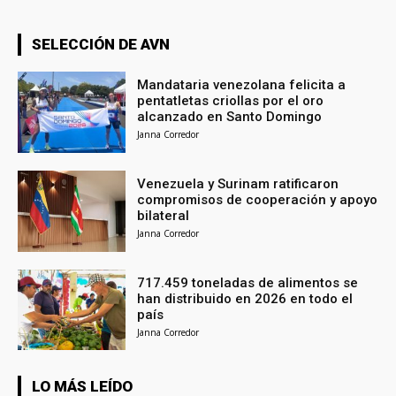
SELECCIÓN DE AVN
Mandataria venezolana felicita a
pentatletas criollas por el oro
alcanzado en Santo Domingo
Janna Corredor
Venezuela y Surinam ratificaron
compromisos de cooperación y apoyo
bilateral
Janna Corredor
717.459 toneladas de alimentos se
han distribuido en 2026 en todo el
país
Janna Corredor
LO MÁS LEÍDO