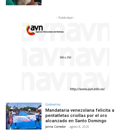
- Publicidad -
Gobierno
Mandataria venezolana felicita a
pentatletas criollas por el oro
alcanzado en Santo Domingo
Janna Corredor
-
agosto 8, 2026