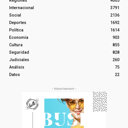
Regiones
4005
Internacional
3791
Social
2136
Deportes
1692
Política
1614
Economía
903
Cultura
855
Seguridad
828
Judiciales
260
Análisis
75
Datos
22
- Advertisement -