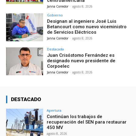
centroamericana
Janna Corredor
-
agosto 8, 2026
Gobierno
Designan al ingeniero José Luis
Betancourt como nuevo viceministro
de Servicios Eléctricos
Janna Corredor
-
agosto 8, 2026
Destacada
Juan Crisóstomo Fernández es
designado nuevo presidente de
Corpoelec
Janna Corredor
-
agosto 8, 2026
DESTACADO
Apertura
Continúan los trabajos de
recuperación del SEN para restaurar
450 MV
agosto 8, 2026