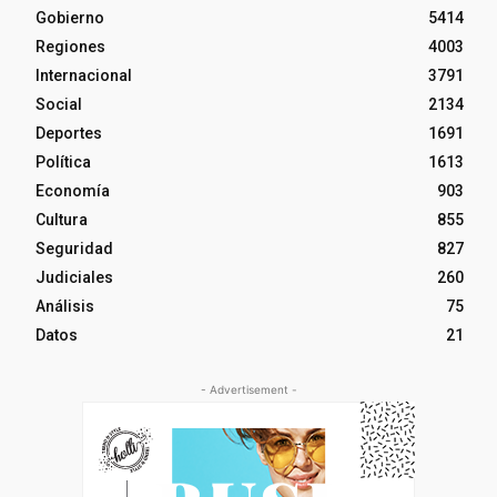
Gobierno
5414
Regiones
4003
Internacional
3791
Social
2134
Deportes
1691
Política
1613
Economía
903
Cultura
855
Seguridad
827
Judiciales
260
Análisis
75
Datos
21
- Advertisement -