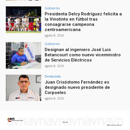
Gobierno
Presidenta Delcy Rodríguez felicita a
la Vinotinto en fútbol tras
consagrarse campeona
centroamericana
agosto 8, 2026
Gobierno
Designan al ingeniero José Luis
Betancourt como nuevo viceministro
de Servicios Eléctricos
agosto 8, 2026
Destacada
Juan Crisóstomo Fernández es
designado nuevo presidente de
Corpoelec
agosto 8, 2026