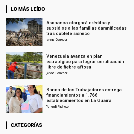
LO MÁS LEÍDO
Asobanca otorgará créditos y
subsidios a las familias damnificadas
tras doblete sísmico
Janna Corredor
Venezuela avanza en plan
estratégico para lograr certificación
libre de fiebre aftosa
Janna Corredor
Banco de los Trabajadores entrega
financiamientos a 1.766
establecimientos en La Guaira
Yohenli Pacheco
CATEGORÍAS