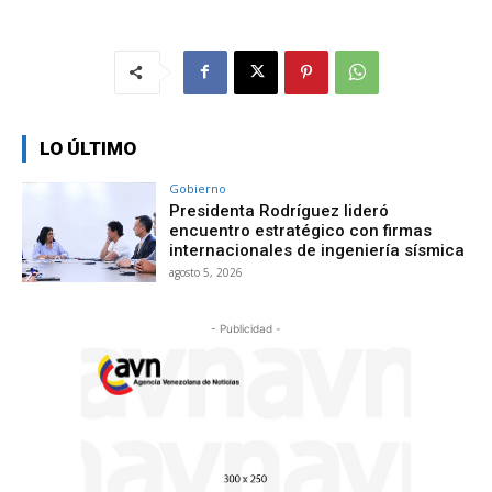
LO ÚLTIMO
Gobierno
Presidenta Rodríguez lideró
encuentro estratégico con firmas
internacionales de ingeniería sísmica
agosto 5, 2026
- Publicidad -