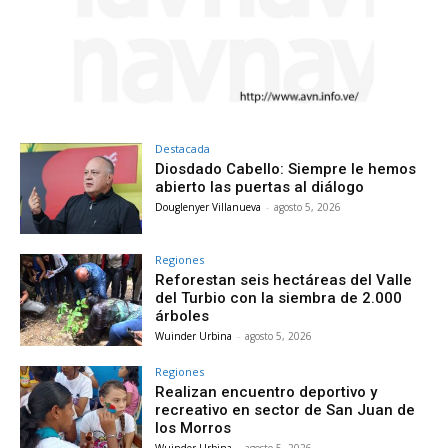
Destacada
Diosdado Cabello: Siempre le hemos
abierto las puertas al diálogo
Douglenyer Villanueva
-
agosto 5, 2026
Regiones
Reforestan seis hectáreas del Valle
del Turbio con la siembra de 2.000
árboles
Wuinder Urbina
-
agosto 5, 2026
Regiones
Realizan encuentro deportivo y
recreativo en sector de San Juan de
los Morros