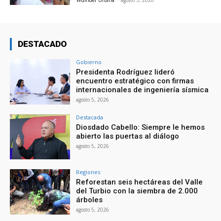
Wuinder Urbina
-
agosto 5, 2026
DESTACADO
Gobierno
Presidenta Rodríguez lideró
encuentro estratégico con firmas
internacionales de ingeniería sísmica
agosto 5, 2026
Destacada
Diosdado Cabello: Siempre le hemos
abierto las puertas al diálogo
agosto 5, 2026
Regiones
Reforestan seis hectáreas del Valle
del Turbio con la siembra de 2.000
árboles
agosto 5, 2026