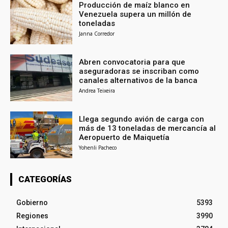
Producción de maíz blanco en
Venezuela supera un millón de
toneladas
Janna Corredor
Abren convocatoria para que
aseguradoras se inscriban como
canales alternativos de la banca
Andrea Teixeira
Llega segundo avión de carga con
más de 13 toneladas de mercancía al
Aeropuerto de Maiquetía
Yohenli Pacheco
CATEGORÍAS
Gobierno
5393
Regiones
3990