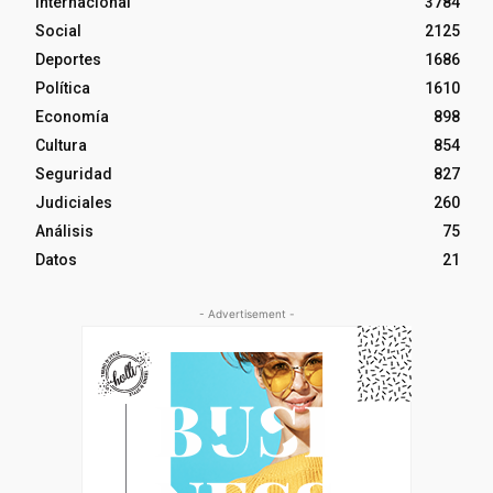
Internacional
3784
Social
2125
Deportes
1686
Política
1610
Economía
898
Cultura
854
Seguridad
827
Judiciales
260
Análisis
75
Datos
21
- Advertisement -