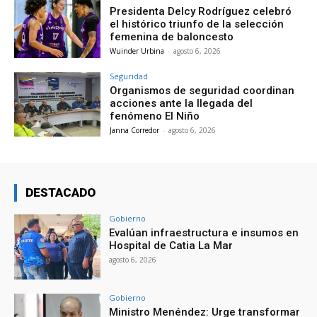
Presidenta Delcy Rodríguez celebró
el histórico triunfo de la selección
femenina de baloncesto
Wuinder Urbina
-
agosto 6, 2026
Seguridad
Organismos de seguridad coordinan
acciones ante la llegada del
fenómeno El Niño
Janna Corredor
-
agosto 6, 2026
DESTACADO
Gobierno
Evalúan infraestructura e insumos en
Hospital de Catia La Mar
agosto 6, 2026
Gobierno
Ministro Menéndez: Urge transformar