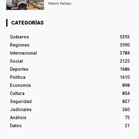
Yohenli Pacheco
CATEGORÍAS
Gobierno
5393
Regiones
3990
Internacional
3784
Social
2125
Deportes
1686
Política
1610
Economía
898
Cultura
854
Seguridad
827
Judiciales
260
Análisis
75
Datos
21