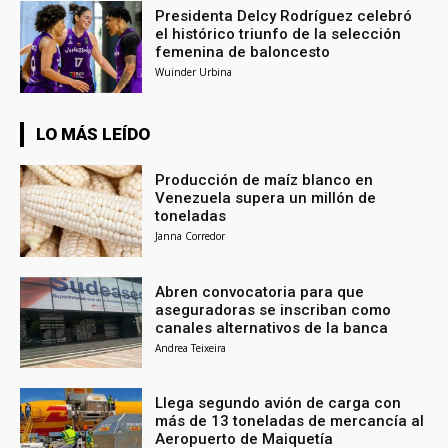
Presidenta Delcy Rodríguez celebró
el histórico triunfo de la selección
femenina de baloncesto
Wuinder Urbina
LO MÁS LEÍDO
Producción de maíz blanco en
Venezuela supera un millón de
toneladas
Janna Corredor
Abren convocatoria para que
aseguradoras se inscriban como
canales alternativos de la banca
Andrea Teixeira
Llega segundo avión de carga con
más de 13 toneladas de mercancía al
Aeropuerto de Maiquetía