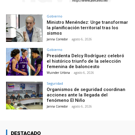
Gobierno
Ministro Menéndez: Urge transformar
la planificación territorial tras los
sismos
Janna Corredor
-
agosto 6, 2026
Gobierno
Presidenta Delcy Rodríguez celebró
el histórico triunfo de la selección
femenina de baloncesto
Wuinder Urbina
-
agosto 6, 2026
Seguridad
Organismos de seguridad coordinan
acciones ante la llegada del
fenómeno El Niño
Janna Corredor
-
agosto 6, 2026
DESTACADO