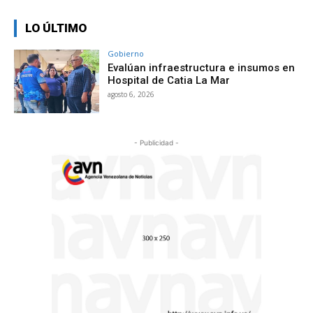
LO ÚLTIMO
Gobierno
Evalúan infraestructura e insumos en
Hospital de Catia La Mar
agosto 6, 2026
- Publicidad -