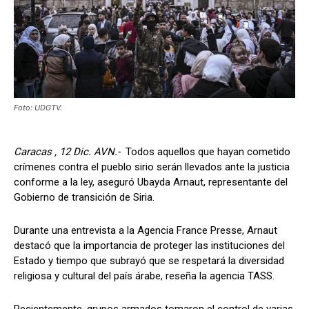
Foto: UDGTV.
Caracas , 12 Dic. AVN.-
Todos aquellos que hayan cometido
crímenes contra el pueblo sirio serán llevados ante la justicia
conforme a la ley, aseguró Ubayda Arnaut, representante del
Gobierno de transición de Siria.
Durante una entrevista a la Agencia France Presse, Arnaut
destacó que la importancia de proteger las instituciones del
Estado y tiempo que subrayó que se respetará la diversidad
religiosa y cultural del país árabe, reseña la agencia TASS.
Recientemente, grupos armados tomaron el control de varias