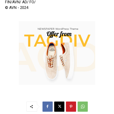
FIN/AVN/ AD/ FO/
© AVN - 2024