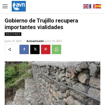
Gobierno de Trujillo recupera
importantes vialidades
REGIONES
junio 19, 2025
Actualizado:
junio 19, 2025