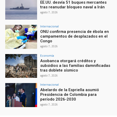
EE.UU. desvía 51 buques mercantes
tras reanudar bloqueo naval a Irán
agosto 7, 2026
Internacional
ONU confirma presencia de ébola en
campamentos de desplazados en el
Congo
agosto 7, 2026
Economía
Asobanca otorgará créditos y
subsidios a las familias damnificadas
tras doblete sísmico
agosto 7, 2026
Internacional
Abelardo de la Espriella asumió
Presidencia de Colombia para
período 2026-2030
agosto 7, 2026