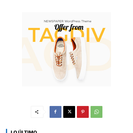
LO ÚLTIMO