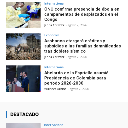
Internacional
ONU confirma presencia de ébola en
campamentos de desplazados en el
Congo
Janna Corredor
-
agosto 7, 2026
Economía
Asobanca otorgará créditos y
subsidios a las familias damnificadas
tras doblete sísmico
Janna Corredor
-
agosto 7, 2026
Internacional
Abelardo de la Espriella asumió
Presidencia de Colombia para
período 2026-2030
Wuinder Urbina
-
agosto 7, 2026
DESTACADO
Internacional