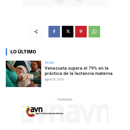
LO ÚLTIMO
Social
Venezuela supera el 79% en la
práctica de la lactancia materna
agosto 8, 2026
- Publicidad -