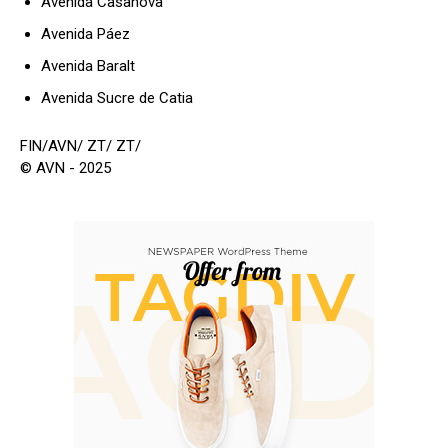
Avenida Casanova
Avenida Páez
Avenida Baralt
Avenida Sucre de Catia
FIN/AVN/ ZT/ ZT/
© AVN - 2025