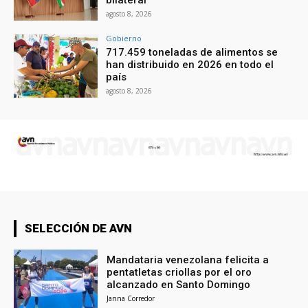
bilateral
agosto 8, 2026
Gobierno
717.459 toneladas de alimentos se
han distribuido en 2026 en todo el
país
agosto 8, 2026
SELECCIÓN DE AVN
Mandataria venezolana felicita a
pentatletas criollas por el oro
alcanzado en Santo Domingo
Janna Corredor