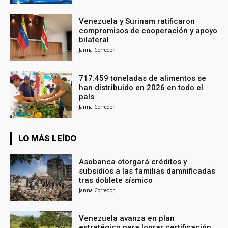
Venezuela y Surinam ratificaron
compromisos de cooperación y apoyo
bilateral
Janna Corredor
717.459 toneladas de alimentos se
han distribuido en 2026 en todo el
país
Janna Corredor
LO MÁS LEÍDO
Asobanca otorgará créditos y
subsidios a las familias damnificadas
tras doblete sísmico
Janna Corredor
Venezuela avanza en plan
estratégico para lograr certificación