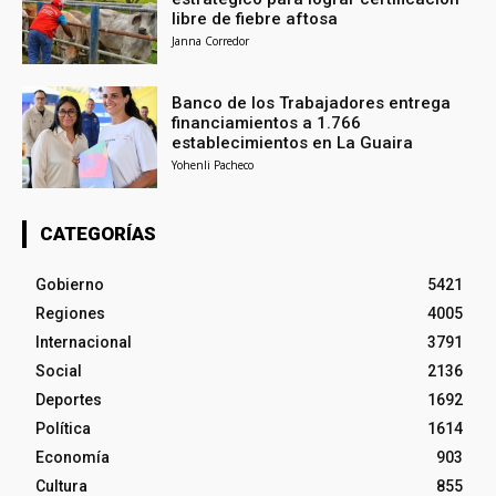
libre de fiebre aftosa
Janna Corredor
Banco de los Trabajadores entrega
financiamientos a 1.766
establecimientos en La Guaira
Yohenli Pacheco
CATEGORÍAS
Gobierno
5421
Regiones
4005
Internacional
3791
Social
2136
Deportes
1692
Política
1614
Economía
903
Cultura
855