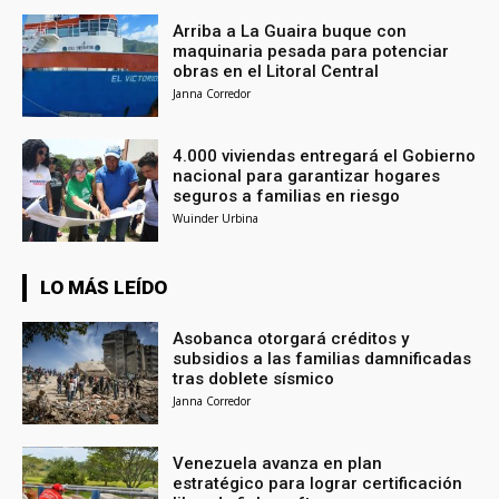
Arriba a La Guaira buque con
maquinaria pesada para potenciar
obras en el Litoral Central
Janna Corredor
4.000 viviendas entregará el Gobierno
nacional para garantizar hogares
seguros a familias en riesgo
Wuinder Urbina
LO MÁS LEÍDO
Asobanca otorgará créditos y
subsidios a las familias damnificadas
tras doblete sísmico
Janna Corredor
Venezuela avanza en plan
estratégico para lograr certificación