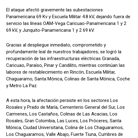
El ataque afectó gravemente las subestaciones
Panamericana 69 Kv y Escuela Militar 4.8 kV, dejando fuera de
servicio las líneas OAM-Vega Caricuao-Panamericana 1 y 2
69 kV, y Junquito-Panamericana 1 y 2 69 kV.
Gracias al despliegue inmediato, comprometido y
profundamente leal de nuestros trabajadores, se logró la
recuperación de las infraestructuras eléctricas Granada,
Caricuao, Paraíso, Pinar y Candilito, mientras continúan las
labores de restablecimiento en Rincón, Escuela Militar,
Chaguaramo, Santa Mónica, Colinas de Santa Mónica, Coche
y Metro La Paz.
A esta hora, la afectación persiste en los sectores Los
Rosales y Prado de María, Cementerio General del Sur, Los
Carmenes, Los Castaños, Colinas de Las Acacias, Los
Rosales, Gran Colombia, Las Luces, Los Próceres, Santa
Mónica, Ciudad Universitaria, Colina de Los Chaguaramos,
Los Chaguaramos, Valle Abajo, Fuerte Tiuna, Cumbres de