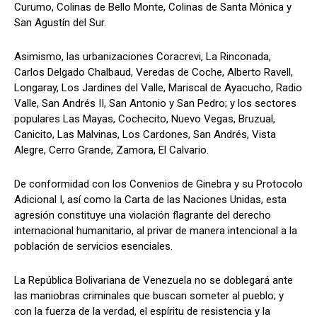
Curumo, Colinas de Bello Monte, Colinas de Santa Mónica y
San Agustín del Sur.
Asimismo, las urbanizaciones Coracrevi, La Rinconada,
Carlos Delgado Chalbaud, Veredas de Coche, Alberto Ravell,
Longaray, Los Jardines del Valle, Mariscal de Ayacucho, Radio
Valle, San Andrés II, San Antonio y San Pedro; y los sectores
populares Las Mayas, Cochecito, Nuevo Vegas, Bruzual,
Canicito, Las Malvinas, Los Cardones, San Andrés, Vista
Alegre, Cerro Grande, Zamora, El Calvario.
De conformidad con los Convenios de Ginebra y su Protocolo
Adicional I, así como la Carta de las Naciones Unidas, esta
agresión constituye una violación flagrante del derecho
internacional humanitario, al privar de manera intencional a la
población de servicios esenciales.
La República Bolivariana de Venezuela no se doblegará ante
las maniobras criminales que buscan someter al pueblo; y
con la fuerza de la verdad, el espíritu de resistencia y la