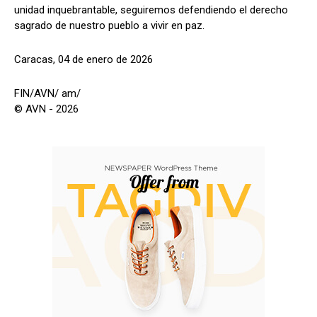
unidad inquebrantable, seguiremos defendiendo el derecho
sagrado de nuestro pueblo a vivir en paz.
Caracas, 04 de enero de 2026
FIN/AVN/ am/
© AVN - 2026