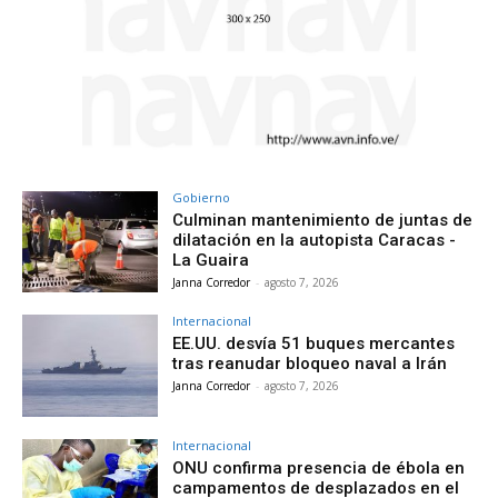
Gobierno
Culminan mantenimiento de juntas de
dilatación en la autopista Caracas -
La Guaira
Janna Corredor
-
agosto 7, 2026
Internacional
EE.UU. desvía 51 buques mercantes
tras reanudar bloqueo naval a Irán
Janna Corredor
-
agosto 7, 2026
Internacional
ONU confirma presencia de ébola en
campamentos de desplazados en el