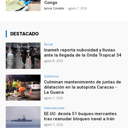
Congo
Janna Corredor
-
agosto 7, 2026
DESTACADO
Social
Inameh reporta nubosidad y lluvias
ante la llegada de la Onda Tropical 34
agosto 8, 2026
Gobierno
Culminan mantenimiento de juntas de
dilatación en la autopista Caracas -
La Guaira
agosto 7, 2026
Internacional
EE.UU. desvía 51 buques mercantes
tras reanudar bloqueo naval a Irán
agosto 7, 2026