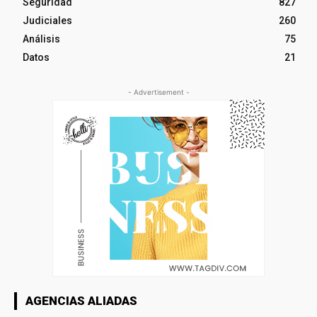
Seguridad
827
Judiciales
260
Análisis
75
Datos
21
- Advertisement -
AGENCIAS ALIADAS