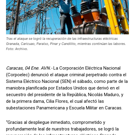
Tras el ataque se logró la recuperación de las infraestructuras eléctricas
Granada, Caricuao, Paraíso, Pinar y Candilito, mientras continúan las labores.
Foto: Archivo.
Caracas, 04 Ene. AVN.-
La Corporación Eléctrica Nacional
(Corpoelec) denunció el ataque criminal perpetrado contra el
Sistema Eléctrico Nacional (SEN) el sábado, como parte de la
maniobra planificada por Estados Unidos que derivó en el
secuestro del presidente de la República, Nicolás Maduro, y
de la primera dama, Cilia Flores, el cual afectó las
subestaciones Panamericana y Escuela Militar en Caracas.
“Gracias al despliegue inmediato, comprometido y
profundamente leal de nuestros trabajadores, se logró la