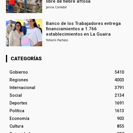
libre de fiebre aftosa
Janna Corredor
Banco de los Trabajadores entrega
financiamientos a 1.766
establecimientos en La Guaira
Yohenli Pacheco
CATEGORÍAS
Gobierno
5410
Regiones
4003
Internacional
3791
Social
2134
Deportes
1691
Política
1613
Economía
903
Cultura
855