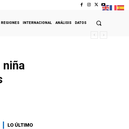
REGIONES
INTERNACIONAL
ANÁLISIS
DATOS
 niña
s
LO ÚLTIMO