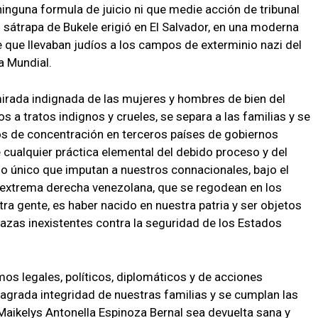
inguna formula de juicio ni que medie acción de tribunal
 sátrapa de Bukele erigió en El Salvador, en una moderna
e que llevaban judíos a los campos de exterminio nazi del
a Mundial.
 mirada indignada de las mujeres y hombres de bien del
a tratos indignos y crueles, se separa a las familias y se
s de concentración en terceros países de gobiernos
 cualquier práctica elemental del debido proceso y del
lo único que imputan a nuestros connacionales, bajo el
a extrema derecha venezolana, que se regodean en los
a gente, es haber nacido en nuestra patria y ser objetos
nazas inexistentes contra la seguridad de los Estados
os legales, políticos, diplomáticos y de acciones
 sagrada integridad de nuestras familias y se cumplan las
 Maikelys Antonella Espinoza Bernal sea devuelta sana y