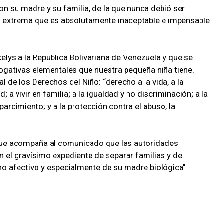
on su madre y su familia, de la que nunca debió ser
ia extrema que es absolutamente inaceptable e impensable
elys a la República Bolivariana de Venezuela y que se
rogativas elementales que nuestra pequeña niña tiene,
l de los Derechos del Niño: “derecho a la vida, a la
d; a vivir en familia; a la igualdad y no discriminación; a la
parcimiento; y a la protección contra el abuso, la
n que acompaña al comunicado que las autoridades
 el gravísimo expediente de separar familias y de
no afectivo y especialmente de su madre biológica".