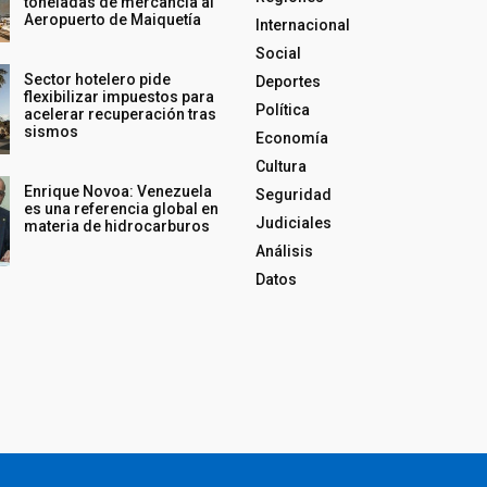
toneladas de mercancía al
Aeropuerto de Maiquetía
Internacional
Social
Sector hotelero pide
Deportes
flexibilizar impuestos para
Política
acelerar recuperación tras
sismos
Economía
Cultura
Enrique Novoa: Venezuela
Seguridad
es una referencia global en
Judiciales
materia de hidrocarburos
Análisis
Datos