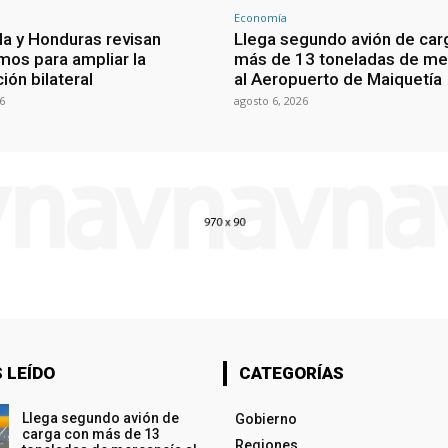
Economía
a y Honduras revisan
Llega segundo avión de car
os para ampliar la
más de 13 toneladas de me
ión bilateral
al Aeropuerto de Maiquetía
6
agosto 6, 2026
 LEÍDO
CATEGORÍAS
Llega segundo avión de
Gobierno
carga con más de 13
Regiones