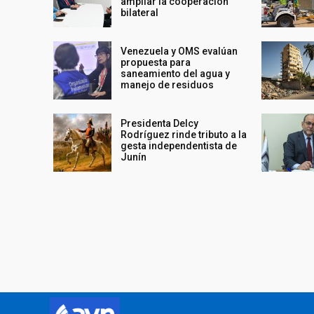
ampliar la cooperación
bilateral
Venezuela y OMS evalúan
propuesta para
saneamiento del agua y
manejo de residuos
Presidenta Delcy
Rodríguez rinde tributo a la
gesta independentista de
Junín