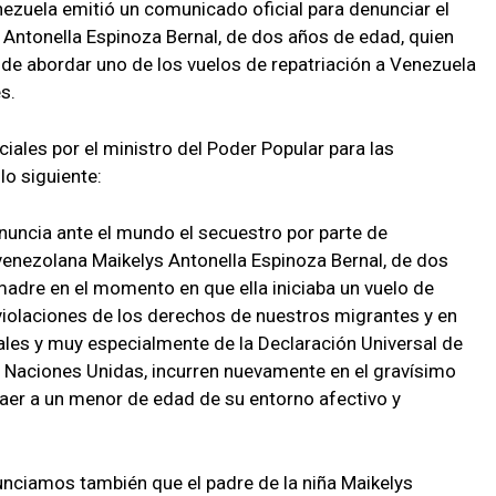
nezuela emitió un comunicado oficial para denunciar el
 Antonella Espinoza Bernal, de dos años de edad, quien
e abordar uno de los vuelos de repatriación a Venezuela
s.
iales por el ministro del Poder Popular para las
lo siguiente:
nuncia ante el mundo el secuestro por parte de
venezolana Maikelys Antonella Espinoza Bernal, de dos
adre en el momento en que ella iniciaba un vuelo de
violaciones de los derechos de nuestros migrantes y en
les y muy especialmente de la Declaración Universal de
as Naciones Unidas, incurren nuevamente en el gravísimo
raer a un menor de edad de su entorno afectivo y
unciamos también que el padre de la niña Maikelys