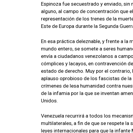
Espinoza fue secuestrado y enviado, sin n
alguno, al campo de concentración que el
representación de los trenes de la muert
Este de Europa durante la Segunda Guerr
En esa práctica deleznable, y frente a la
mundo entero, se somete a seres humanos 
envía a ciudadanos venezolanos a campo
cómplices y lacayos, en contravención de
estado de derecho. Muy por el contrario, 
aplauso oprobioso de los fascistas de l
crímenes de lesa humanidad contra nuestr
de la infamia por la que se inventan ame
Unidos.
Venezuela recurrirá a todos los mecanism
multilaterales, a fin de que se respete la
leyes internacionales para que la infante