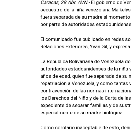
Caracas, 28 Abr. AVN.-
El gobierno de Ve
secuestro de la niña venezolana Maikelys
fuera separada de su madre al momento d
por parte de autoridades estadounidense
El comunicado fue publicado en redes soc
Relaciones Exteriores, Yván Gil, y expresa 
La República Bolivariana de Venezuela de
autoridades estadounidenses de la niña 
años de edad, quien fue separada de su m
repatriación a Venezuela, y como tantas 
contravención de las normas internaciona
los Derechos del Niño y de la Carta de l
expediente de separar familias y de sust
especialmente de su madre biológica.
Como corolario inaceptable de esto, den