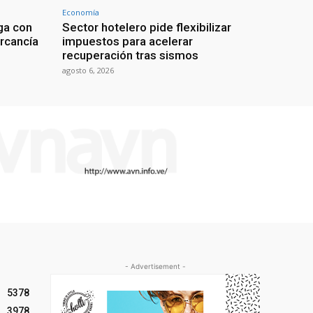
Economía
ga con
Sector hotelero pide flexibilizar
rcancía
impuestos para acelerar
recuperación tras sismos
agosto 6, 2026
- Advertisement -
5378
3978