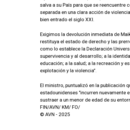
salva a su País para que se reencuentre c
separada en una clara acción de violenc
bien entrado el siglo XXI.
Exigimos la devolución inmediata de Maik
restituya el estado de derecho y las prer
como lo establece la Declaración Universa
supervivencia y al desarrollo; a la identida
educación; a la salud; a la recreación y es
explotación y la violencia”.
El ministro, puntualizó en la publicació
estadounidenses "incurren nuevamente en
sustraer a un menor de edad de su entor
FIN/AVN/ KM/ FO/
© AVN - 2025