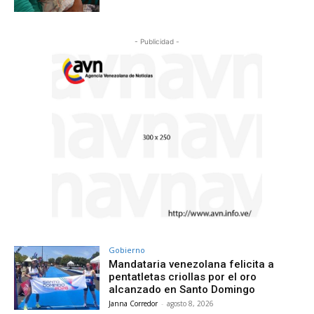
- Publicidad -
Gobierno
Mandataria venezolana felicita a
pentatletas criollas por el oro
alcanzado en Santo Domingo
Janna Corredor
-
agosto 8, 2026