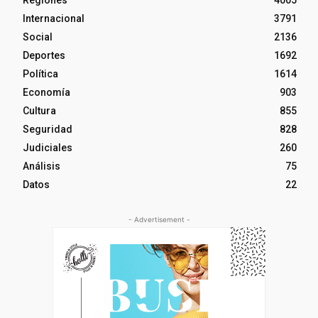
Regiones
4005
Internacional
3791
Social
2136
Deportes
1692
Política
1614
Economía
903
Cultura
855
Seguridad
828
Judiciales
260
Análisis
75
Datos
22
- Advertisement -