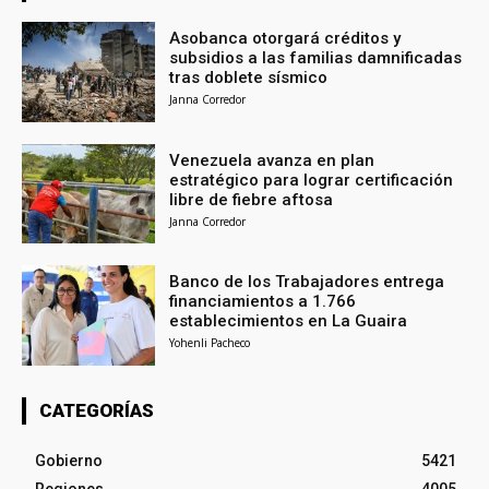
Asobanca otorgará créditos y
subsidios a las familias damnificadas
tras doblete sísmico
Janna Corredor
Venezuela avanza en plan
estratégico para lograr certificación
libre de fiebre aftosa
Janna Corredor
Banco de los Trabajadores entrega
financiamientos a 1.766
establecimientos en La Guaira
Yohenli Pacheco
CATEGORÍAS
Gobierno
5421