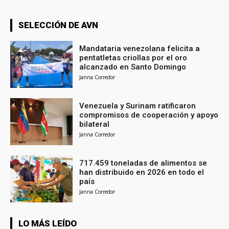
SELECCIÓN DE AVN
Mandataria venezolana felicita a
pentatletas criollas por el oro
alcanzado en Santo Domingo
Janna Corredor
Venezuela y Surinam ratificaron
compromisos de cooperación y apoyo
bilateral
Janna Corredor
717.459 toneladas de alimentos se
han distribuido en 2026 en todo el
país
Janna Corredor
LO MÁS LEÍDO