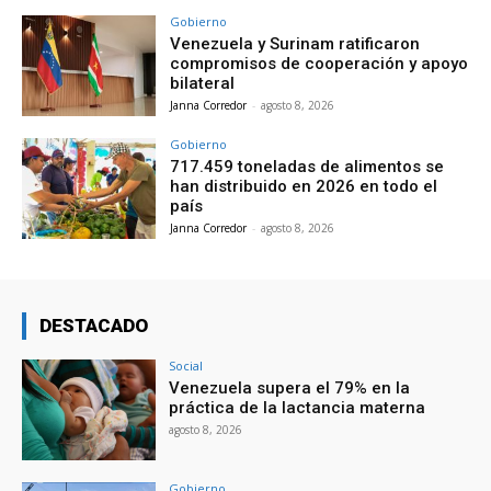
Gobierno
Venezuela y Surinam ratificaron
compromisos de cooperación y apoyo
bilateral
Janna Corredor
-
agosto 8, 2026
Gobierno
717.459 toneladas de alimentos se
han distribuido en 2026 en todo el
país
Janna Corredor
-
agosto 8, 2026
DESTACADO
Social
Venezuela supera el 79% en la
práctica de la lactancia materna
agosto 8, 2026
Gobierno