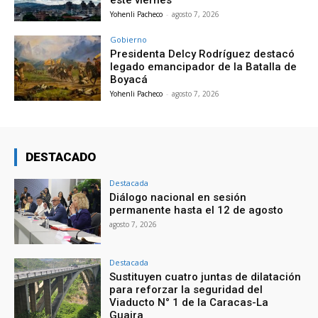
este viernes
Yohenli Pacheco
-
agosto 7, 2026
Gobierno
Presidenta Delcy Rodríguez destacó
legado emancipador de la Batalla de
Boyacá
Yohenli Pacheco
-
agosto 7, 2026
DESTACADO
Destacada
Diálogo nacional en sesión
permanente hasta el 12 de agosto
agosto 7, 2026
Destacada
Sustituyen cuatro juntas de dilatación
para reforzar la seguridad del
Viaducto N° 1 de la Caracas-La
Guaira