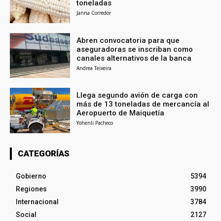
toneladas
Janna Corredor
Abren convocatoria para que
aseguradoras se inscriban como
canales alternativos de la banca
Andrea Teixeira
Llega segundo avión de carga con
más de 13 toneladas de mercancía al
Aeropuerto de Maiquetía
Yohenli Pacheco
CATEGORÍAS
Gobierno
5394
Regiones
3990
Internacional
3784
Social
2127