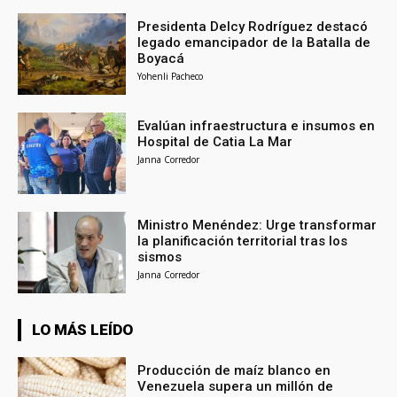
Presidenta Delcy Rodríguez destacó
legado emancipador de la Batalla de
Boyacá
Yohenli Pacheco
Evalúan infraestructura e insumos en
Hospital de Catia La Mar
Janna Corredor
Ministro Menéndez: Urge transformar
la planificación territorial tras los
sismos
Janna Corredor
LO MÁS LEÍDO
Producción de maíz blanco en
Venezuela supera un millón de