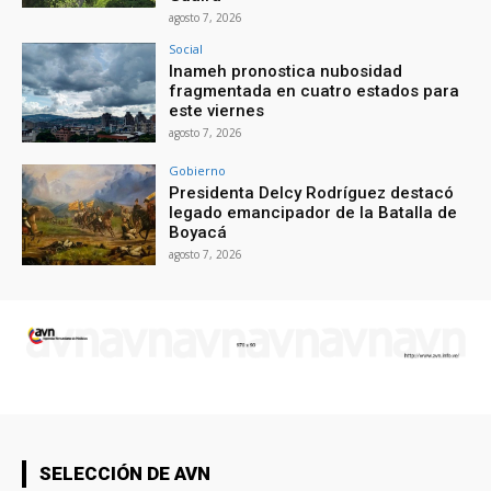
agosto 7, 2026
Social
Inameh pronostica nubosidad
fragmentada en cuatro estados para
este viernes
agosto 7, 2026
Gobierno
Presidenta Delcy Rodríguez destacó
legado emancipador de la Batalla de
Boyacá
agosto 7, 2026
SELECCIÓN DE AVN