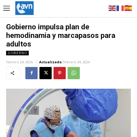
Gobierno impulsa plan de
hemodinamia y marcapasos para
adultos
GOBIERNO
febrero 24, 2026
Actualizado:
febrero 24, 2026