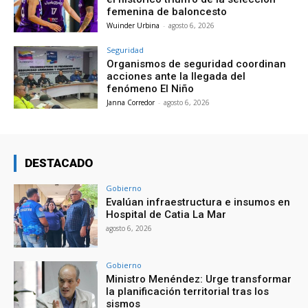
femenina de baloncesto
Wuinder Urbina
-
agosto 6, 2026
Seguridad
Organismos de seguridad coordinan
acciones ante la llegada del
fenómeno El Niño
Janna Corredor
-
agosto 6, 2026
DESTACADO
Gobierno
Evalúan infraestructura e insumos en
Hospital de Catia La Mar
agosto 6, 2026
Gobierno
Ministro Menéndez: Urge transformar
la planificación territorial tras los
sismos