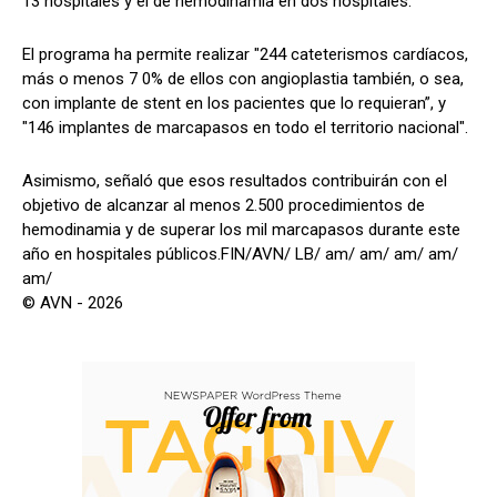
13 hospitales y el de hemodinamia en dos hospitales.
El programa ha permite realizar "244 cateterismos cardíacos,
más o menos 7 0% de ellos con angioplastia también, o sea,
con implante de stent en los pacientes que lo requieran”, y
"146 implantes de marcapasos en todo el territorio nacional".
Asimismo, señaló que esos resultados contribuirán con el
objetivo de alcanzar al menos 2.500 procedimientos de
hemodinamia y de superar los mil marcapasos durante este
año en hospitales públicos.FIN/AVN/ LB/ am/ am/ am/ am/
am/
© AVN - 2026