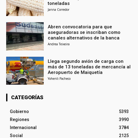
toneladas
Janna Corredor
Abren convocatoria para que
aseguradoras se inscriban como
canales alternativos de la banca
Andrea Teixeira
Llega segundo avión de carga con
más de 13 toneladas de mercancía al
Aeropuerto de Maiquetía
Yohenli Pacheco
CATEGORÍAS
Gobierno
5393
Regiones
3990
Internacional
3784
Social
2125