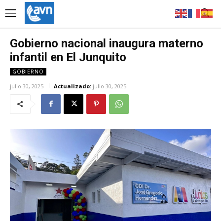
Gobierno nacional inaugura materno
infantil en El Junquito
GOBIERNO
julio 30, 2025
Actualizado:
julio 30, 2025