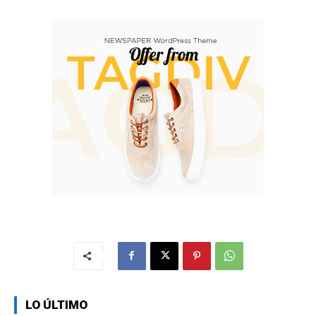
LO ÚLTIMO