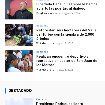
Diosdado Cabello: Siempre le hemos
abierto las puertas al diálogo
Douglenyer Villanueva
-
agosto 5, 2026
Regiones
Reforestan seis hectáreas del Valle
del Turbio con la siembra de 2.000
árboles
Wuinder Urbina
-
agosto 5, 2026
Regiones
Realizan encuentro deportivo y
recreativo en sector de San Juan de
los Morros
Wuinder Urbina
-
agosto 5, 2026
DESTACADO
Gobierno
Presidenta Rodríguez lideró