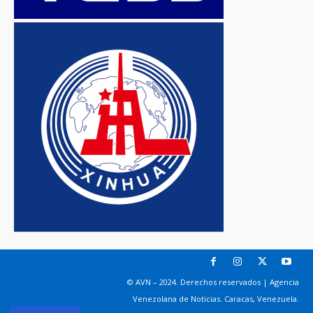
© AVN – 2024. Derechos reservados | Agencia
Venezolana de Noticias. Caracas, Venezuela.