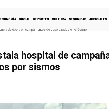
ECONOMÍA
SOCIAL
DEPORTES
CULTURA
SEGURIDAD
JUDICIALES
encia de ébola en campamentos de desplazados en el Congo
stala hospital de campaña
os por sismos