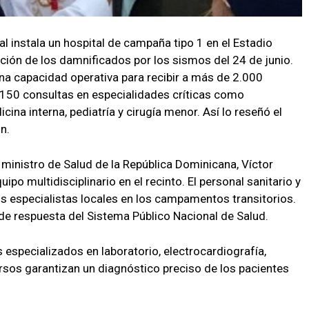
al instala un hospital de campaña tipo 1 en el Estadio
nción de los damnificados por los sismos del 24 de junio.
una capacidad operativa para recibir a más de 2.000
 150 consultas en especialidades críticas como
cina interna, pediatría y cirugía menor. Así lo reseñó el
n.
l ministro de Salud de la República Dominicana, Víctor
ipo multidisciplinario en el recinto. El personal sanitario y
los especialistas locales en los campamentos transitorios.
de respuesta del Sistema Público Nacional de Salud.
s especializados en laboratorio, electrocardiografía,
rsos garantizan un diagnóstico preciso de los pacientes