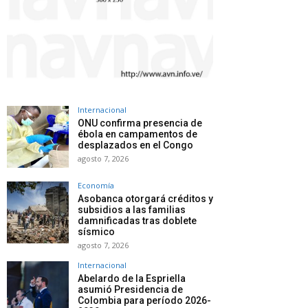
Internacional
ONU confirma presencia de
ébola en campamentos de
desplazados en el Congo
agosto 7, 2026
Economía
Asobanca otorgará créditos y
subsidios a las familias
damnificadas tras doblete
sísmico
agosto 7, 2026
Internacional
Abelardo de la Espriella
asumió Presidencia de
Colombia para período 2026-