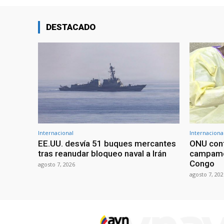
DESTACADO
Internacional
Internaciona
EE.UU. desvía 51 buques mercantes
ONU conf
tras reanudar bloqueo naval a Irán
campame
Congo
agosto 7, 2026
agosto 7, 202