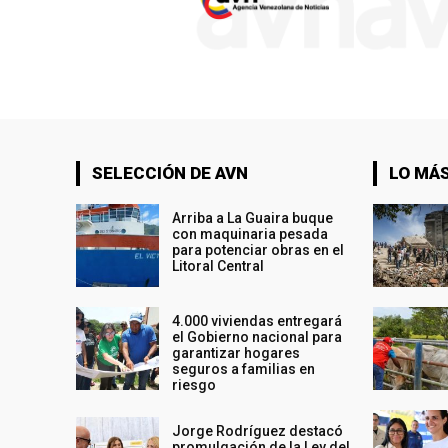
SELECCIÓN DE AVN
LO MÁS
Arriba a La Guaira buque
con maquinaria pesada
para potenciar obras en el
Litoral Central
4.000 viviendas entregará
el Gobierno nacional para
garantizar hogares
seguros a familias en
riesgo
Jorge Rodríguez destacó
promulgación de la Ley del