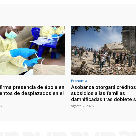
l
Economía
irma presencia de ébola en
Asobanca otorgará créditos
ntos de desplazados en el
subsidios a las familias
damnificadas tras doblete 
6
agosto 7, 2026