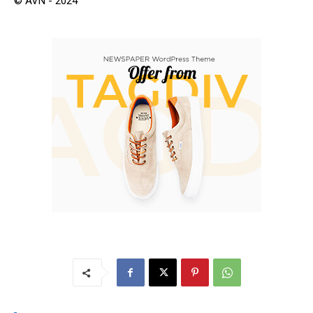
© AVN - 2024