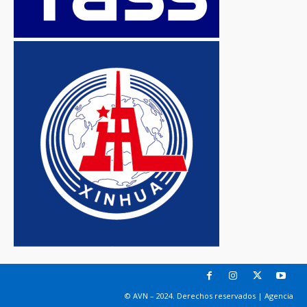
© AVN – 2024. Derechos reservados | Agencia