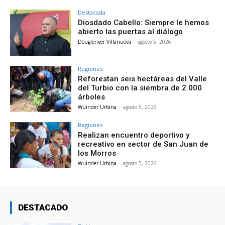
Destacada
Diosdado Cabello: Siempre le hemos
abierto las puertas al diálogo
Douglenyer Villanueva
-
agosto 5, 2026
Regiones
Reforestan seis hectáreas del Valle
del Turbio con la siembra de 2.000
árboles
Wuinder Urbina
-
agosto 5, 2026
Regiones
Realizan encuentro deportivo y
recreativo en sector de San Juan de
los Morros
Wuinder Urbina
-
agosto 5, 2026
DESTACADO