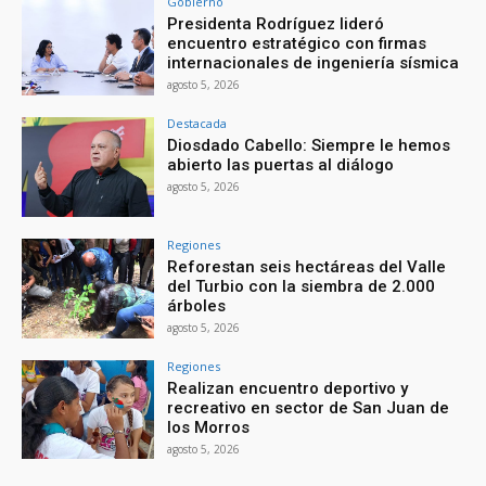
Gobierno
Presidenta Rodríguez lideró
encuentro estratégico con firmas
internacionales de ingeniería sísmica
agosto 5, 2026
Destacada
Diosdado Cabello: Siempre le hemos
abierto las puertas al diálogo
agosto 5, 2026
Regiones
Reforestan seis hectáreas del Valle
del Turbio con la siembra de 2.000
árboles
agosto 5, 2026
Regiones
Realizan encuentro deportivo y
recreativo en sector de San Juan de
los Morros
agosto 5, 2026