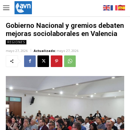
Gobierno Nacional y gremios debaten
mejoras sociolaborales en Valencia
REGIONES
mayo 27, 2026
Actualizado:
mayo 27, 2026