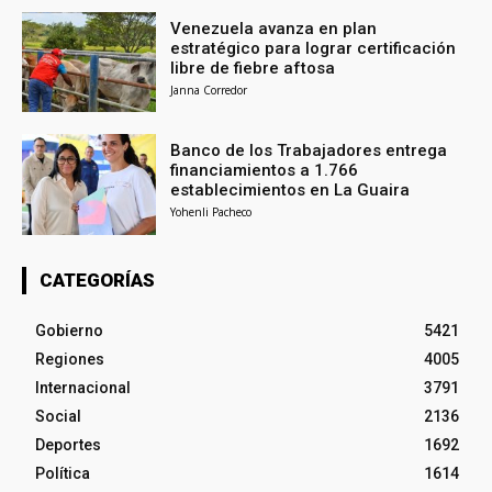
Venezuela avanza en plan
estratégico para lograr certificación
libre de fiebre aftosa
Janna Corredor
Banco de los Trabajadores entrega
financiamientos a 1.766
establecimientos en La Guaira
Yohenli Pacheco
CATEGORÍAS
Gobierno
5421
Regiones
4005
Internacional
3791
Social
2136
Deportes
1692
Política
1614