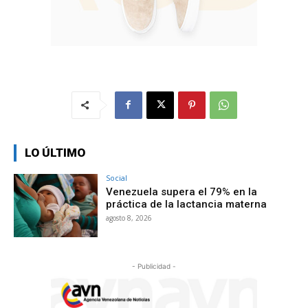
LO ÚLTIMO
Social
Venezuela supera el 79% en la
práctica de la lactancia materna
agosto 8, 2026
- Publicidad -