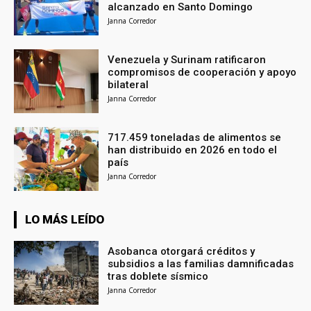
alcanzado en Santo Domingo
Janna Corredor
Venezuela y Surinam ratificaron
compromisos de cooperación y apoyo
bilateral
Janna Corredor
717.459 toneladas de alimentos se
han distribuido en 2026 en todo el
país
Janna Corredor
LO MÁS LEÍDO
Asobanca otorgará créditos y
subsidios a las familias damnificadas
tras doblete sísmico
Janna Corredor