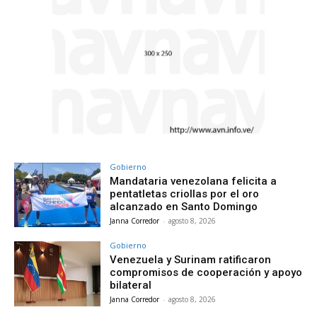
Gobierno
Mandataria venezolana felicita a
pentatletas criollas por el oro
alcanzado en Santo Domingo
Janna Corredor
-
agosto 8, 2026
Gobierno
Venezuela y Surinam ratificaron
compromisos de cooperación y apoyo
bilateral
Janna Corredor
-
agosto 8, 2026