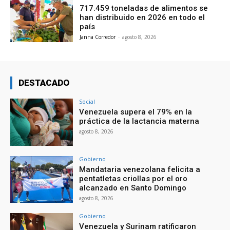
717.459 toneladas de alimentos se
han distribuido en 2026 en todo el
país
Janna Corredor
-
agosto 8, 2026
DESTACADO
Social
Venezuela supera el 79% en la
práctica de la lactancia materna
agosto 8, 2026
Gobierno
Mandataria venezolana felicita a
pentatletas criollas por el oro
alcanzado en Santo Domingo
agosto 8, 2026
Gobierno
Venezuela y Surinam ratificaron