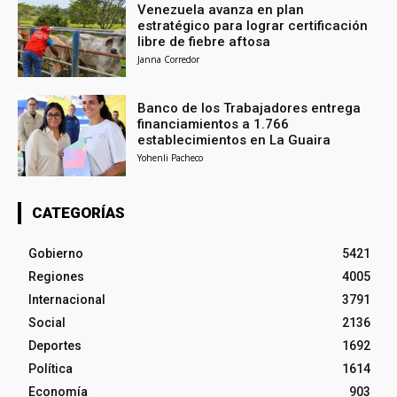
Venezuela avanza en plan
estratégico para lograr certificación
libre de fiebre aftosa
Janna Corredor
Banco de los Trabajadores entrega
financiamientos a 1.766
establecimientos en La Guaira
Yohenli Pacheco
CATEGORÍAS
Gobierno
5421
Regiones
4005
Internacional
3791
Social
2136
Deportes
1692
Política
1614
Economía
903