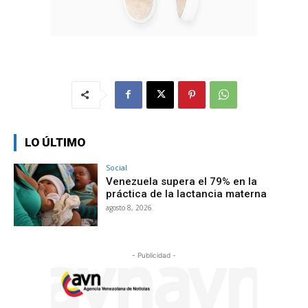
LO ÚLTIMO
Social
Venezuela supera el 79% en la
práctica de la lactancia materna
agosto 8, 2026
- Publicidad -