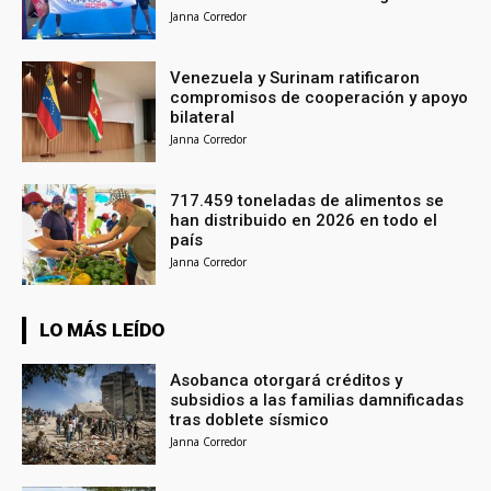
Janna Corredor
Venezuela y Surinam ratificaron
compromisos de cooperación y apoyo
bilateral
Janna Corredor
717.459 toneladas de alimentos se
han distribuido en 2026 en todo el
país
Janna Corredor
LO MÁS LEÍDO
Asobanca otorgará créditos y
subsidios a las familias damnificadas
tras doblete sísmico
Janna Corredor