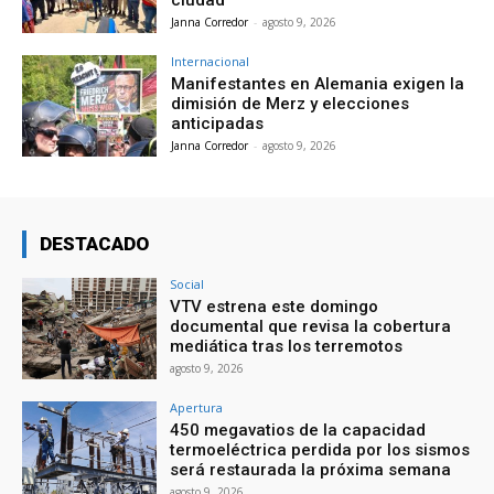
ciudad
Janna Corredor
-
agosto 9, 2026
Internacional
Manifestantes en Alemania exigen la
dimisión de Merz y elecciones
anticipadas
Janna Corredor
-
agosto 9, 2026
DESTACADO
Social
VTV estrena este domingo
documental que revisa la cobertura
mediática tras los terremotos
agosto 9, 2026
Apertura
450 megavatios de la capacidad
termoeléctrica perdida por los sismos
será restaurada la próxima semana
agosto 9, 2026