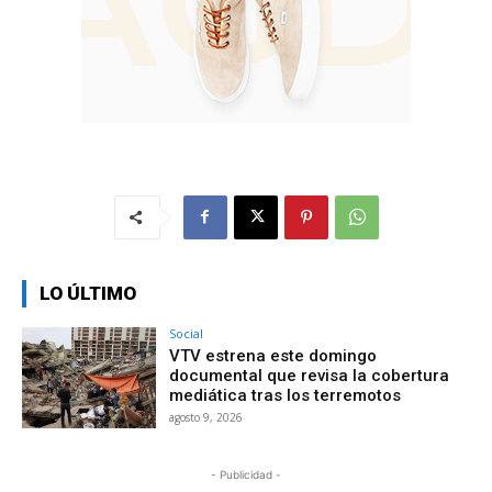
LO ÚLTIMO
Social
VTV estrena este domingo
documental que revisa la cobertura
mediática tras los terremotos
agosto 9, 2026
- Publicidad -