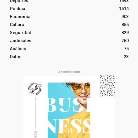
Deportes
1693
Política
1614
Economía
903
Cultura
855
Seguridad
829
Judiciales
260
Análisis
75
Datos
23
- Advertisement -