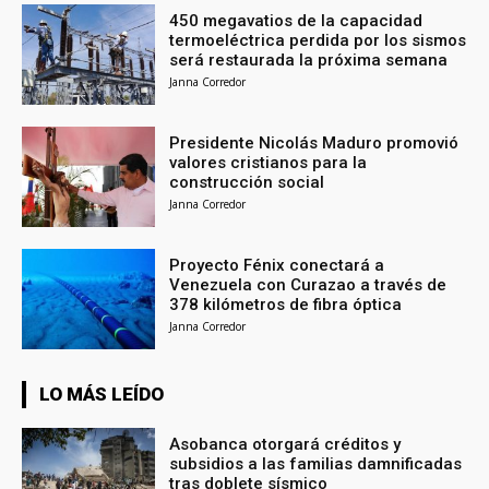
450 megavatios de la capacidad
termoeléctrica perdida por los sismos
será restaurada la próxima semana
Janna Corredor
Presidente Nicolás Maduro promovió
valores cristianos para la
construcción social
Janna Corredor
Proyecto Fénix conectará a
Venezuela con Curazao a través de
378 kilómetros de fibra óptica
Janna Corredor
LO MÁS LEÍDO
Asobanca otorgará créditos y
subsidios a las familias damnificadas
tras doblete sísmico