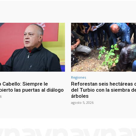
Regiones
 Cabello: Siempre le
Reforestan seis hectáreas d
ierto las puertas al diálogo
del Turbio con la siembra d
árboles
6
agosto 5, 2026