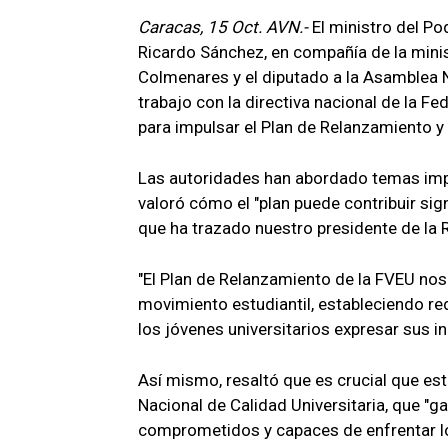
Caracas, 15 Oct. AVN.-
El ministro del Po
Ricardo Sánchez, en compañía de la minis
Colmenares y el diputado a la Asamblea N
trabajo con la directiva nacional de la F
para impulsar el Plan de Relanzamiento y
Las autoridades han abordado temas impo
valoró cómo el "plan puede contribuir sig
que ha trazado nuestro presidente de la 
"El Plan de Relanzamiento de la FVEU nos 
movimiento estudiantil, estableciendo re
los jóvenes universitarios expresar sus 
Así mismo, resaltó que es crucial que esta
Nacional de Calidad Universitaria, que "g
comprometidos y capaces de enfrentar lo