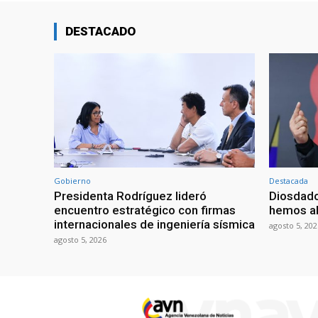
DESTACADO
Gobierno
Destacada
Presidenta Rodríguez lideró
Diosdado
encuentro estratégico con firmas
hemos ab
internacionales de ingeniería sísmica
agosto 5, 202
agosto 5, 2026