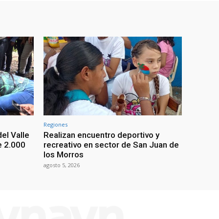
Regiones
el Valle
Realizan encuentro deportivo y
e 2.000
recreativo en sector de San Juan de
los Morros
agosto 5, 2026