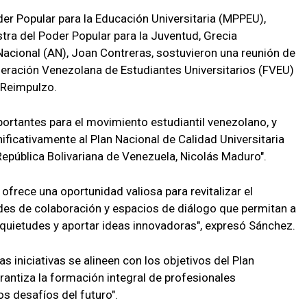
der Popular para la Educación Universitaria (MPPEU),
tra del Poder Popular para la Juventud, Grecia
acional (AN), Joan Contreras, sostuvieron una reunión de
ederación Venezolana de Estudiantes Universitarios (FVEU)
 Reimpulzo.
rtantes para el movimiento estudiantil venezolano, y
nificativamente al Plan Nacional de Calidad Universitaria
República Bolivariana de Venezuela, Nicolás Maduro".
ofrece una oportunidad valiosa para revitalizar el
des de colaboración y espacios de diálogo que permitan a
inquietudes y aportar ideas innovadoras", expresó Sánchez.
s iniciativas se alineen con los objetivos del Plan
arantiza la formación integral de profesionales
s desafíos del futuro".