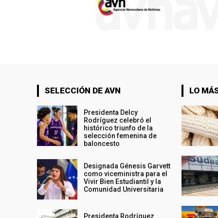
SELECCIÓN DE AVN
LO MÁS
Presidenta Delcy
Rodríguez celebró el
histórico triunfo de la
selección femenina de
baloncesto
Designada Génesis Garvett
como viceministra para el
Vivir Bien Estudiantil y la
Comunidad Universitaria
Presidenta Rodríguez