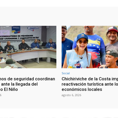
Social
os de seguridad coordinan
Chichiriviche de la Costa im
ante la llegada del
reactivación turística ante l
 El Niño
económicos locales
6
agosto 6, 2026