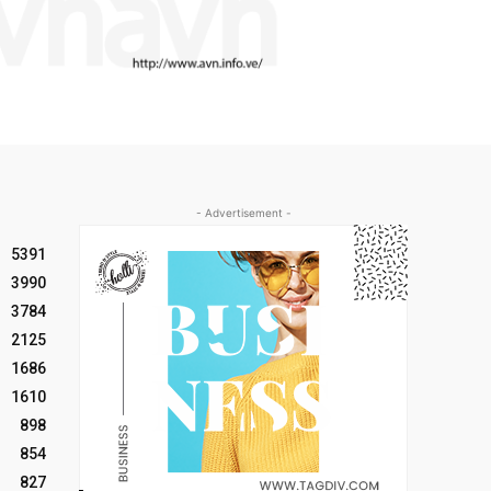
- Advertisement -
5391
3990
3784
2125
1686
1610
898
854
827