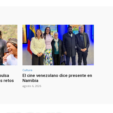
Cultura
pulsa
El cine venezolano dice presente en
os retos
Namibia
agosto 6, 2026