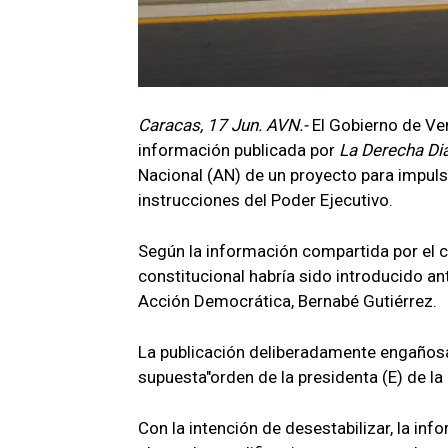
Caracas, 17 Jun. AVN.-
El Gobierno de Ve
información publicada por
La Derecha Dia
Nacional (AN) de un proyecto para impuls
instrucciones del Poder Ejecutivo.
Según la información compartida por el c
constitucional habría sido introducido an
Acción Democrática, Bernabé Gutiérrez.
La publicación deliberadamente engañosa
supuesta"orden de la presidenta (E) de la
Con la intención de desestabilizar, la inf