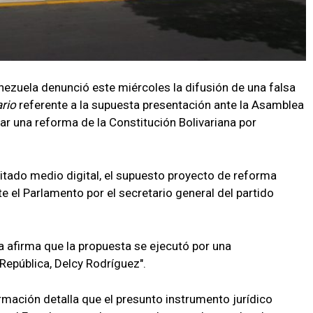
nezuela denunció este miércoles la difusión de una falsa
rio
referente a la supuesta presentación ante la Asamblea
ar una reforma de la Constitución Bolivariana por
itado medio digital, el supuesto proyecto de reforma
te el Parlamento por el secretario general del partido
 afirma que la propuesta se ejecutó por una
 República, Delcy Rodríguez".
ormación detalla que el presunto instrumento jurídico