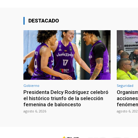
DESTACADO
Gobierno
Seguridad
Presidenta Delcy Rodríguez celebró
Organism
el histórico triunfo de la selección
acciones 
femenina de baloncesto
fenómeno
agosto 6, 2026
agosto 6, 202