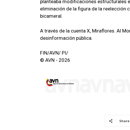
planteaba modificaciones estructurales e
eliminación de la figura de la reelección 
bicameral.
A través de la cuenta X, Miraflores. Al M
desinformación pública.
FIN/AVN/ PI/
© AVN - 2026
Share