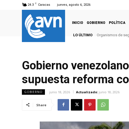
C
24.3
Caracas
jueves, agosto 6, 2026
INICIO
GOBIERNO
POLÍTICA
LO ÚLTIMO
Organismos de segu
Gobierno venezolano
supuesta reforma co
junio 18, 2026
Actualizado:
junio 18, 2026
GOBIERNO
Share