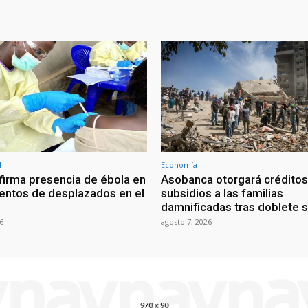
l
Economía
irma presencia de ébola en
Asobanca otorgará créditos
ntos de desplazados en el
subsidios a las familias
damnificadas tras doblete 
6
agosto 7, 2026