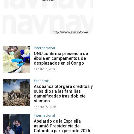
Internacional
ONU confirma presencia de
ébola en campamentos de
desplazados en el Congo
agosto 7, 2026
Economía
Asobanca otorgará créditos y
subsidios a las familias
damnificadas tras doblete
sísmico
agosto 7, 2026
Internacional
Abelardo de la Espriella
asumió Presidencia de
Colombia para período 2026-