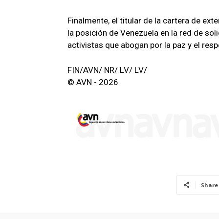
Finalmente, el titular de la cartera de ext
la posición de Venezuela en la red de sol
activistas que abogan por la paz y el res
FIN/AVN/ NR/ LV/ LV/
© AVN - 2026
Share