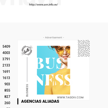
- Advertisement -
5409
4003
3791
2133
1691
1613
903
855
827
AGENCIAS ALIADAS
260