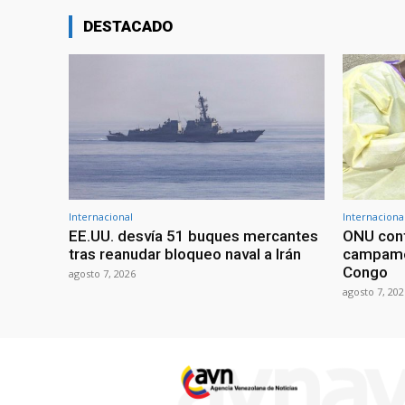
DESTACADO
Internacional
Internaciona
EE.UU. desvía 51 buques mercantes
ONU conf
tras reanudar bloqueo naval a Irán
campame
Congo
agosto 7, 2026
agosto 7, 202