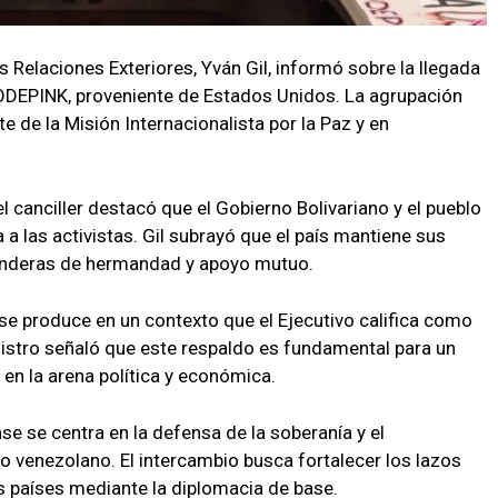
as Relaciones Exteriores, Yván Gil, informó sobre la llegada
ODEPINK, proveniente de Estados Unidos. La agrupación
te de la Misión Internacionalista por la Paz y en
el canciller destacó que el Gobierno Bolivariano y el pueblo
a las activistas. Gil subrayó que el país mantiene sus
anderas de hermandad y apoyo mutuo.
 se produce en un contexto que el Ejecutivo califica como
nistro señaló que este respaldo es fundamental para un
en la arena política y económica.
e se centra en la defensa de la soberanía y el
o venezolano. El intercambio busca fortalecer los lazos
 países mediante la diplomacia de base.