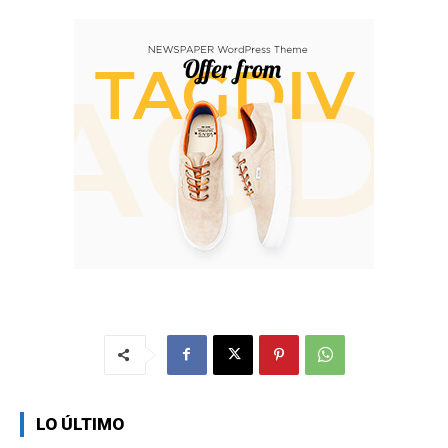
LO ÚLTIMO