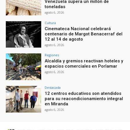
Venezuela supera un millón de
toneladas
agosto 6, 2026
Cultura
Cinemateca Nacional celebrará
centenario de Margot Benacerraf del
12 al 14 de agosto
agosto 6, 2026
Regiones
Alcaldía y gremios reactivan hoteles y
espacios comerciales en Porlamar
agosto 6, 2026
Destacada
12 centros educativos son atendidos
para su reacondicionamiento integral
en Miranda
agosto 6, 2026