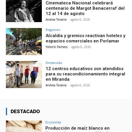
Cinemateca Nacional celebrará
centenario de Margot Benacerraf del
12 al 14 de agosto
Andrea Teixeira
-
agosto 6, 2026
Regiones
Alcaldía y gremios reactivan hoteles y
espacios comerciales en Porlamar
Yohenli Pacheco
-
agosto 6, 2026
Destacada
12 centros educativos son atendidos
para su reacondicionamiento integral
en Miranda
Andrea Teixeira
-
agosto 6, 2026
DESTACADO
Economía
Producción de maíz blanco en