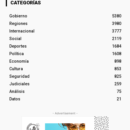
CATEGORÍAS
Gobierno
5380
Regiones
3980
Internacional
3777
Social
2119
Deportes
1684
Política
1608
Economía
898
Cultura
853
Seguridad
825
Judiciales
259
Análisis
75
Datos
21
- Advertisement -