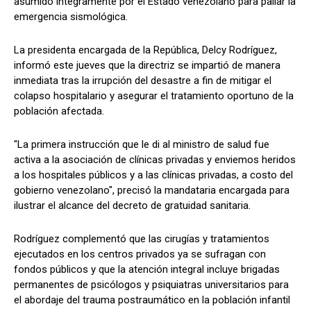
asumido íntegramente por el Estado venezolano para paliar la
emergencia sismológica.
La presidenta encargada de la República, Delcy Rodríguez,
informó este jueves que la directriz se impartió de manera
inmediata tras la irrupción del desastre a fin de mitigar el
colapso hospitalario y asegurar el tratamiento oportuno de la
población afectada.
"La primera instrucción que le di al ministro de salud fue
activa a la asociación de clínicas privadas y enviemos heridos
a los hospitales públicos y a las clínicas privadas, a costo del
gobierno venezolano", precisó la mandataria encargada para
ilustrar el alcance del decreto de gratuidad sanitaria.
Rodríguez complementó que las cirugías y tratamientos
ejecutados en los centros privados ya se sufragan con
fondos públicos y que la atención integral incluye brigadas
permanentes de psicólogos y psiquiatras universitarios para
el abordaje del trauma postraumático en la población infantil