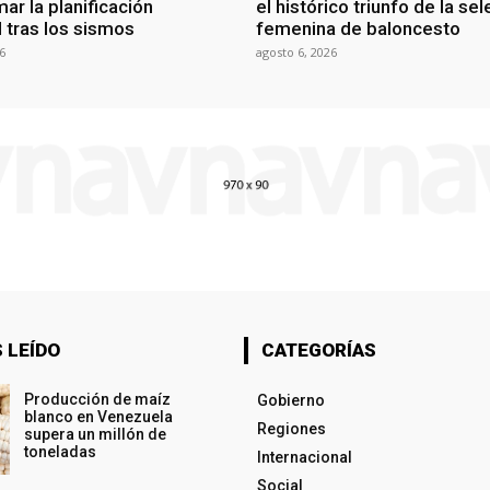
ar la planificación
el histórico triunfo de la se
al tras los sismos
femenina de baloncesto
6
agosto 6, 2026
 LEÍDO
CATEGORÍAS
Producción de maíz
Gobierno
blanco en Venezuela
Regiones
supera un millón de
toneladas
Internacional
Social