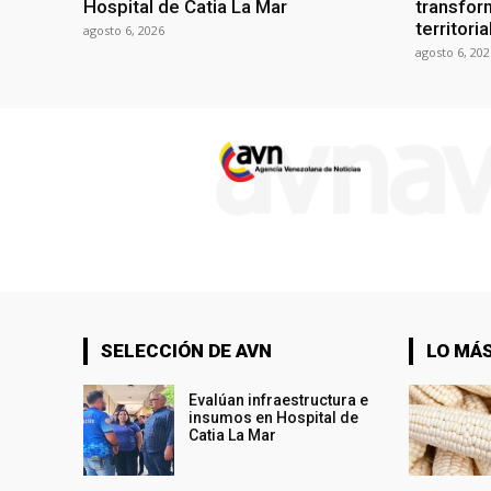
Hospital de Catia La Mar
transform
territori
agosto 6, 2026
agosto 6, 202
SELECCIÓN DE AVN
LO MÁS
Evalúan infraestructura e
insumos en Hospital de
Catia La Mar