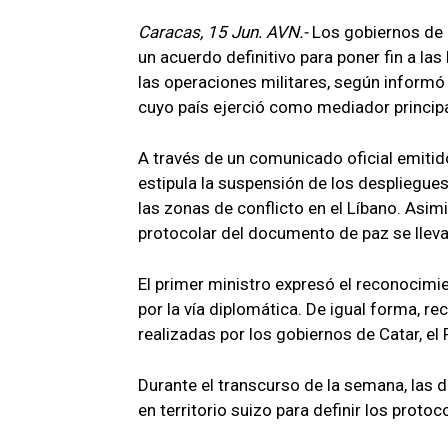
Caracas, 15 Jun. AVN.-
Los gobiernos de E
un acuerdo definitivo para poner fin a las
las operaciones militares, según informó 
cuyo país ejerció como mediador principa
A través de un comunicado oficial emitid
estipula la suspensión de los despliegue
las zonas de conflicto en el Líbano. Asim
protocolar del documento de paz se llevar
El primer ministro expresó el reconocimi
por la vía diplomática. De igual forma, r
realizadas por los gobiernos de Catar, el 
Durante el transcurso de la semana, las 
en territorio suizo para definir los protoc