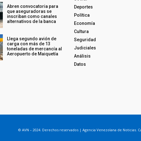
Abren convocatoria para
Deportes
que aseguradoras se
Política
inscriban como canales
alternativos de la banca
Economía
Cultura
Llega segundo avión de
Seguridad
carga con más de 13
Judiciales
toneladas de mercancía al
Aeropuerto de Maiquetía
Análisis
Datos
© AVN – 2024. Derechos reservados | Agencia Venezolana de Noticias. Ca