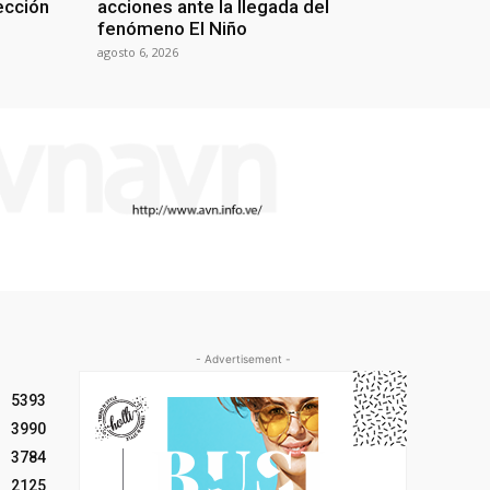
lección
acciones ante la llegada del
fenómeno El Niño
agosto 6, 2026
- Advertisement -
5393
3990
3784
2125