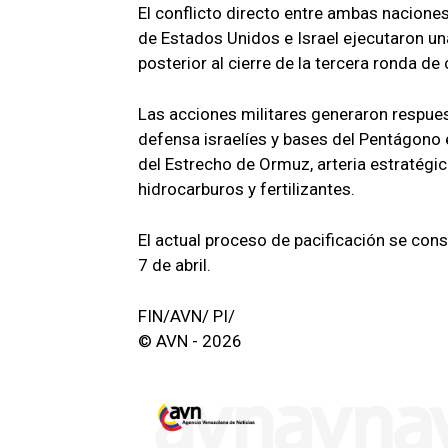
El conflicto directo entre ambas nacione
de Estados Unidos e Israel ejecutaron una
posterior al cierre de la tercera ronda d
Las acciones militares generaron respues
defensa israelíes y bases del Pentágono 
del Estrecho de Ormuz, arteria estratégic
hidrocarburos y fertilizantes.
El actual proceso de pacificación se cons
7 de abril.
FIN/AVN/ PI/
© AVN - 2026