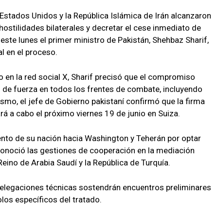
stados Unidos y la República Islámica de Irán alcanzaron
 hostilidades bilaterales y decretar el cese inmediato de
este lunes el primer ministro de Pakistán, Shehbaz Sharif,
l en el proceso.
o en la red social X, Sharif precisó que el compromiso
s de fuerza en todos los frentes de combate, incluyendo
ismo, el jefe de Gobierno pakistaní confirmó que la firma
á a cabo el próximo viernes 19 de junio en Suiza.
ento de su nación hacia Washington y Teherán por optar
econoció las gestiones de cooperación en la mediación
Reino de Arabia Saudí y la República de Turquía.
delegaciones técnicas sostendrán encuentros preliminares
olos específicos del tratado.