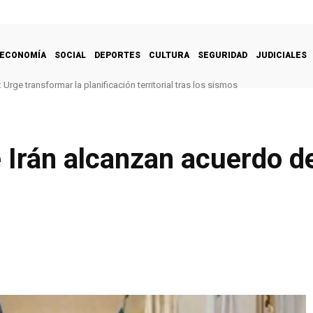
ECONOMÍA
SOCIAL
DEPORTES
CULTURA
SEGURIDAD
JUDICIALES
Urge transformar la planificación territorial tras los sismos
 Irán alcanzan acuerdo d